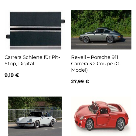
Carrera Schiene für Pit-
Revell – Porsche 911
Stop, Digital
Carrera 3.2 Coupé (G-
Model)
9,19
€
27,99
€