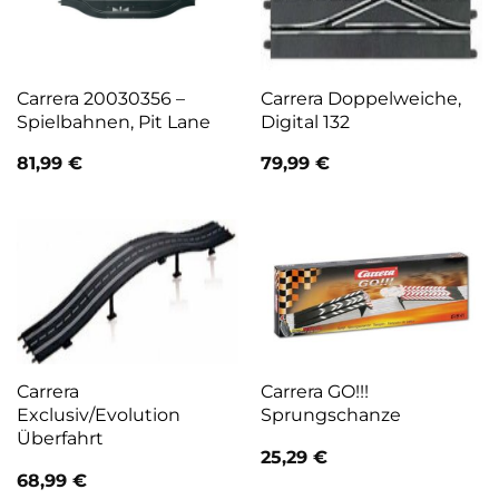
Carrera 20030356 –
Carrera Doppelweiche,
Spielbahnen, Pit Lane
Digital 132
81,99
€
79,99
€
Carrera
Carrera GO!!!
Exclusiv/Evolution
Sprungschanze
Überfahrt
25,29
€
68,99
€