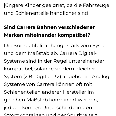
jüngere Kinder geeignet, da die Fahrzeuge
und Schienenteile handlicher sind.
Sind Carrera Bahnen verschiedener
Marken miteinander kompatibel?
Die Kompatibilität hängt stark vom System
und dem Maßstab ab. Carrera Digital-
Systeme sind in der Regel untereinander
kompatibel, solange sie dem gleichen
System (z.B. Digital 132) angehören. Analog-
Systeme von Carrera können oft mit
Schienenteilen anderer Hersteller im
gleichen Maßstab kombiniert werden,
jedoch können Unterschiede in den
Stromkontakten und der Spurbreite zu