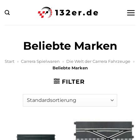
Zum
Inhalt
springen
Beliebte Marken
Start
»
Carrera Spielwaren
»
Die Welt der Carrera Fahrzeuge
»
Beliebte Marken
FILTER