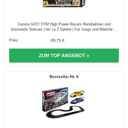
Carrera GO!!! DTM High Power Racers Rennbahnen und
lizensierte Slotcars | bis zu 2 Spieler | Für Jungs und Mädche ...
89,75 €
ZUM TOP ANGEBOT »
6