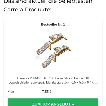
Das sind aktuell die beliebtesten
Carrera Produkte:
1
Carrera - 20061510 61510 Double Sliding Contact 10
Doppelschleifer Spielspaß, Mehrfarbig Stück, 6.5 x 5.0 x 0.4 c ...
7,55 €
ZUM TOP ANGEBOT »