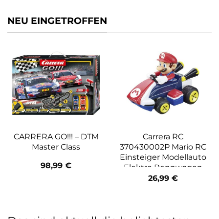
NEU EINGETROFFEN
CARRERA GO!!! – DTM
Carrera RC
Master Class
370430002P Mario RC
Einsteiger Modellauto
98,99
€
Elektro Rennwagen
26,99
€