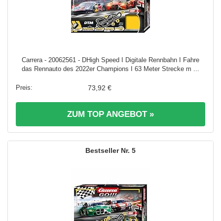
Carrera - 20062561 - DHigh Speed I Digitale Rennbahn I Fahre
das Rennauto des 2022er Champions I 63 Meter Strecke m ...
73,92 €
ZUM TOP ANGEBOT »
5