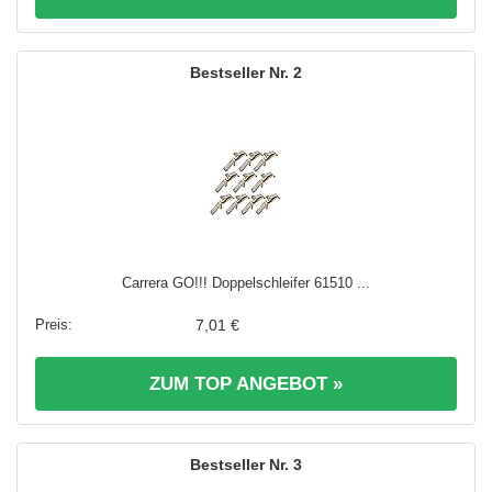
2
Carrera GO!!! Doppelschleifer 61510 ...
7,01 €
ZUM TOP ANGEBOT »
3