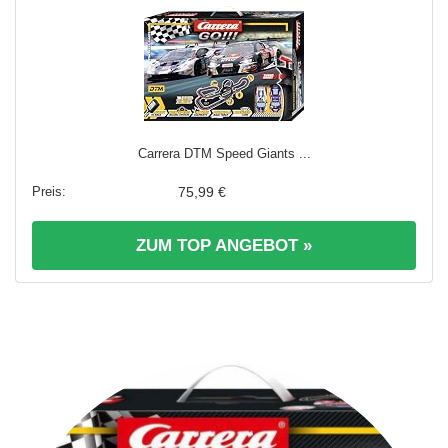
Carrera DTM Speed Giants ...
75,99 €
ZUM TOP ANGEBOT »