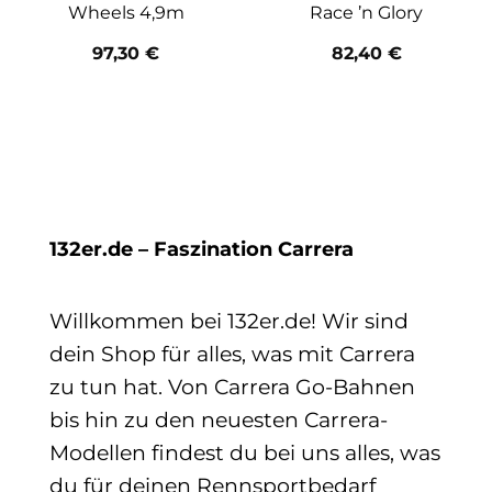
Wheels 4,9m
Race ’n Glory
97,30
€
82,40
€
132er.de – Faszination Carrera
Willkommen bei 132er.de! Wir sind
dein Shop für alles, was mit Carrera
zu tun hat. Von Carrera Go-Bahnen
bis hin zu den neuesten Carrera-
Modellen findest du bei uns alles, was
du für deinen Rennsportbedarf