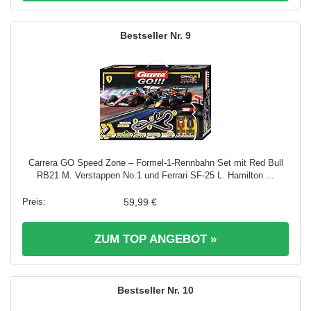
9
Carrera GO Speed Zone – Formel-1-Rennbahn Set mit Red Bull
RB21 M. Verstappen No.1 und Ferrari SF-25 L. Hamilton ...
59,99 €
ZUM TOP ANGEBOT »
10