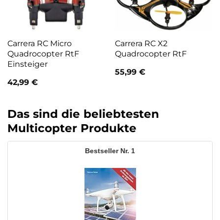
Carrera RC Micro
Carrera RC X2
Quadrocopter RtF
Quadrocopter RtF
Einsteiger
55,99
€
42,99
€
Das sind die beliebtesten
Multicopter Produkte
1