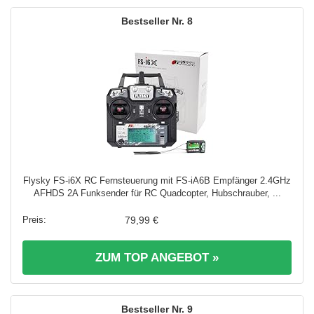
8
Flysky FS-i6X RC Fernsteuerung mit FS-iA6B Empfänger 2.4GHz
AFHDS 2A Funksender für RC Quadcopter, Hubschrauber, ...
79,99 €
ZUM TOP ANGEBOT »
9