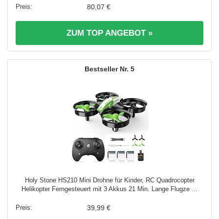
80,07 €
ZUM TOP ANGEBOT »
5
Holy Stone HS210 Mini Drohne für Kinder, RC Quadrocopter
Helikopter Ferngesteuert mit 3 Akkus 21 Min. Lange Flugze ...
39,99 €