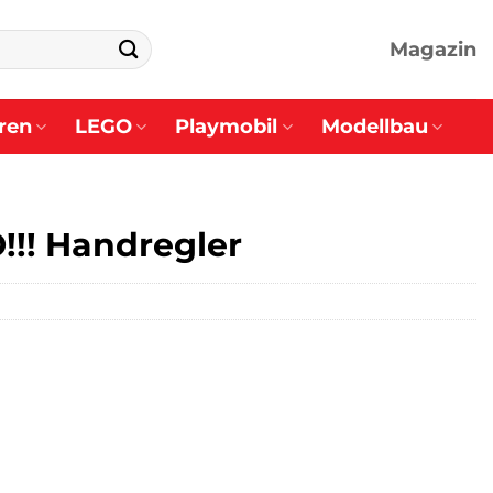
Magazin
ren
LEGO
Playmobil
Modellbau
!!! Handregler