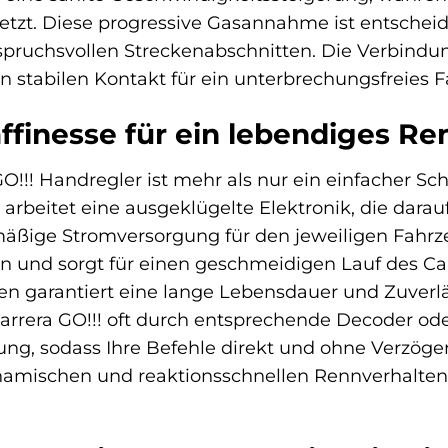
setzt. Diese progressive Gasannahme ist entschei
spruchsvollen Streckenabschnitten. Die Verbindung
n stabilen Kontakt für ein unterbrechungsfreies F
ffinesse für ein lebendiges Re
!!! Handregler ist mehr als nur ein einfacher Scha
 arbeitet eine ausgeklügelte Elektronik, die dara
hmäßige Stromversorgung für den jeweiligen Fah
 und sorgt für einen geschmeidigen Lauf des Carr
garantiert eine lange Lebensdauer und Zuverlässi
arrera GO!!! oft durch entsprechende Decoder ode
gung, sodass Ihre Befehle direkt und ohne Verzö
amischen und reaktionsschnellen Rennverhalten, 