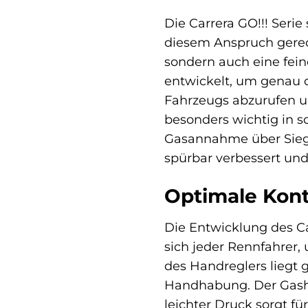
Die Carrera GO!!! Seri
diesem Anspruch gerech
sondern auch eine fei
entwickelt, um genau di
Fahrzeugs abzurufen un
besonders wichtig in s
Gasannahme über Sieg 
spürbar verbessert und
Optimale Kont
Die Entwicklung des Ca
sich jeder Rennfahrer,
des Handreglers liegt
Handhabung. Der Gasheb
leichter Druck sorgt fü