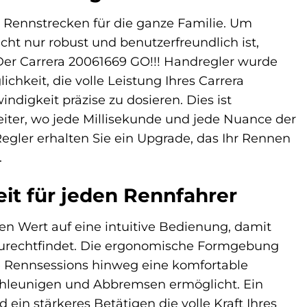
e Rennstrecken für die ganze Familie. Um
ht nur robust und benutzerfreundlich ist,
er Carrera 20061669 GO!!! Handregler wurde
chkeit, die volle Leistung Ihres Carrera
ndigkeit präzise zu dosieren. Dies ist
eiter, wo jede Millisekunde und jede Nuance der
gler erhalten Sie ein Upgrade, das Ihr Rennen
.
it für jeden Rennfahrer
en Wert auf eine intuitive Bedienung, damit
 zurechtfindet. Die ergonomische Formgebung
re Rennsessions hinweg eine komfortable
schleunigen und Abbremsen ermöglicht. Ein
ein stärkeres Betätigen die volle Kraft Ihres