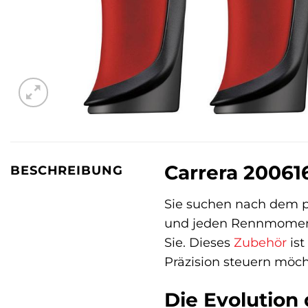
Carrera 200616
BESCHREIBUNG
Sie suchen nach dem pe
und jeden Rennmoment
Sie. Dieses
Zubehör
ist
Präzision steuern möch
Die Evolution