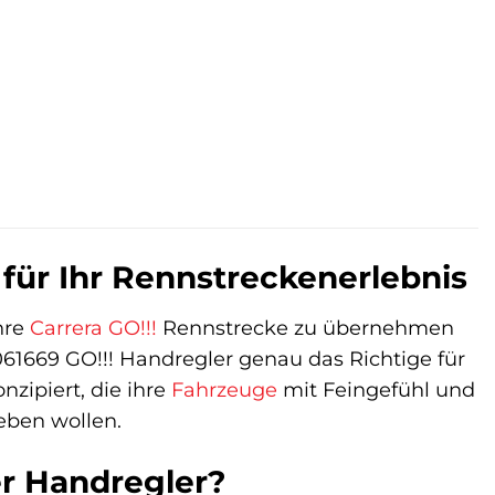
 für Ihr Rennstreckenerlebnis
hre
Carrera GO!!!
Rennstrecke zu übernehmen
61669 GO!!! Handregler genau das Richtige für
nzipiert, die ihre
Fahrzeuge
mit Feingefühl und
eben wollen.
er Handregler?