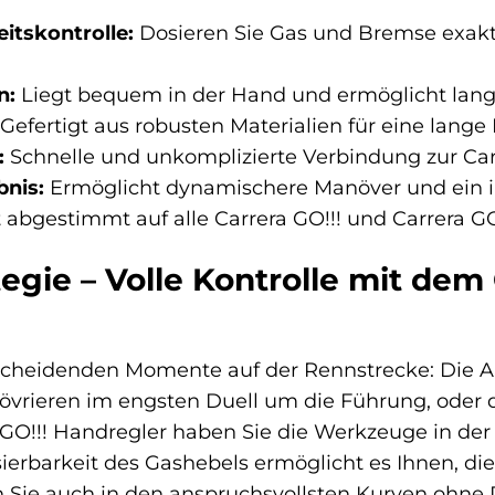
itskontrolle:
Dosieren Sie Gas und Bremse exakt 
n:
Liegt bequem in der Hand und ermöglicht lang
Gefertigt aus robusten Materialien für eine lange
:
Schnelle und unkomplizierte Verbindung zur Car
bnis:
Ermöglicht dynamischere Manöver und ein i
 abgestimmt auf alle Carrera GO!!! und Carrera G
egie – Volle Kontrolle mit dem
scheidenden Momente auf der Rennstrecke: Die A
vrieren im engsten Duell um die Führung, oder d
GO!!! Handregler haben Sie die Werkzeuge in der
sierbarkeit des Gashebels ermöglicht es Ihnen, di
 Sie auch in den anspruchsvollsten Kurven ohne 