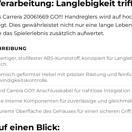
erarbeitung: Langlebigkeit trif
s Carrera 20061669 GO!!! Handreglers wird auf hoc
gt. Dies gewährleistet nicht nur eine lange Lebe
das Spielerlebnis zusätzlich aufwertet.
HREIBUNG
rtiger, stoßfester ABS-Kunststoff, konzipiert für Langl
ch.
misch geformter Hebel mit präziser Rastung und feinf
indigkeitskontrolle.
rd Carrera GO!!! Anschlusskabel für nahtlose Integration
e interne Komponenten für zuverlässige und gleichmäß
urierte Oberfläche des Gehäuses für einen sicheren Grif
uf einen Blick: