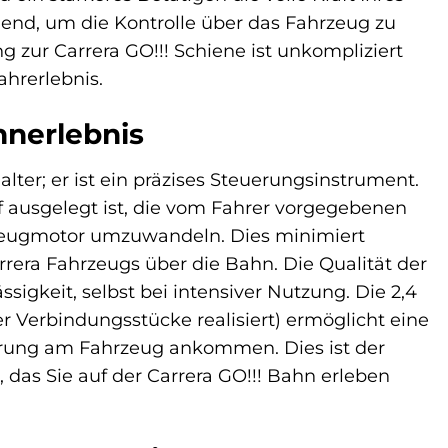
dend, um die Kontrolle über das Fahrzeug zu
 zur Carrera GO!!! Schiene ist unkompliziert
ahrerlebnis.
nnerlebnis
lter; er ist ein präzises Steuerungsinstrument.
uf ausgelegt ist, die vom Fahrer vorgegebenen
rzeugmotor umzuwandeln. Dies minimiert
era Fahrzeugs über die Bahn. Die Qualität der
gkeit, selbst bei intensiver Nutzung. Die 2,4
r Verbindungsstücke realisiert) ermöglicht eine
gerung am Fahrzeug ankommen. Dies ist der
das Sie auf der Carrera GO!!! Bahn erleben