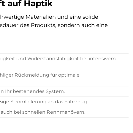
ft auf Haptik
hwertige Materialien und eine solide
nsdauer des Produkts, sondern auch eine
ebigkeit und Widerstandsfähigkeit bei intensivem
ühliger Rückmeldung für optimale
 in Ihr bestehendes System.
ige Stromlieferung an das Fahrzeug.
f, auch bei schnellen Rennmanövern.