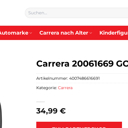
Suchen
nach:
Automarke
Carrera nach Alter
Kinderfigu
Carrera 20061669 GO
Artikelnummer:
4007486616691
Kategorie:
Carrera
34,99
€