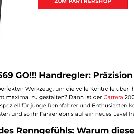
ZUM PARTNERSHOP
69 GO!!! Handregler: Präzision
rfekten Werkzeug, um die volle Kontrolle über I
 maximal zu gestalten? Dann ist der
Carrera
200
 speziell für junge Rennfahrer und Enthusiasten ko
ten und so ihr Fahrerlebnis auf ein neues Level h
 des Renngefühls: Warum dies