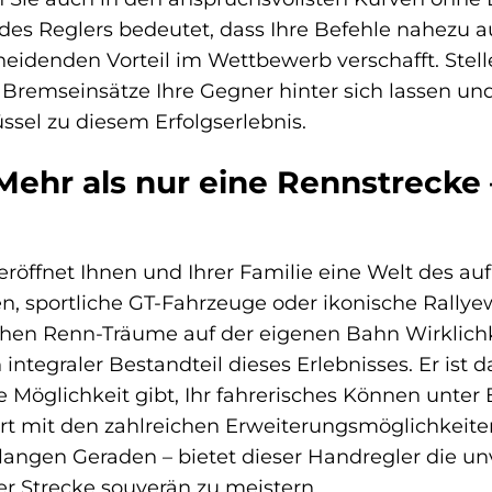
 des Reglers bedeutet, dass Ihre Befehle nahezu
eidenden Vorteil im Wettbewerb verschafft. Stelle
remseinsätze Ihre Gegner hinter sich lassen und a
üssel zu diesem Erfolgserlebnis.
 Mehr als nur eine Rennstrecke
e eröffnet Ihnen und Ihrer Familie eine Welt des 
en, sportliche GT-Fahrzeuge oder ikonische Rallye
ichen Renn-Träume auf der eigenen Bahn Wirklich
n integraler Bestandteil dieses Erlebnisses. Er is
e Möglichkeit gibt, Ihr fahrerisches Können unte
rt mit den zahlreichen Erweiterungsmöglichkeite
langen Geraden – bietet dieser Handregler die un
r Strecke souverän zu meistern.