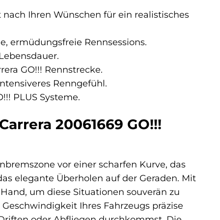
nach Ihren Wünschen für ein realistisches
e, ermüdungsfreie Rennsessions.
 Lebensdauer.
rera GO!!! Rennstrecke.
ntensiveres Renngefühl.
O!!! PLUS Systeme.
 Carrera 20061669 GO!!!
nbremszone vor einer scharfen Kurve, das
as elegante Überholen auf der Geraden. Mit
 Hand, um diese Situationen souverän zu
e Geschwindigkeit Ihres Fahrzeugs präzise
Driften oder Abfliegen durchkommst. Die