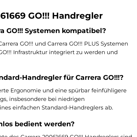
061669 GO!!! Handregler
era GO!!! Systemen kompatibel?
 Carrera GO!!! und Carrera GO!!! PLUS Systemen
O!!! Infrastruktur integriert zu werden und
dard-Handregler für Carrera GO!!!?
erte Ergonomie und eine spürbar feinfühligere
gs, insbesondere bei niedrigen
ines einfachen Standard-Handreglers ab.
mlos bedient werden?
nte des Carrera 20061669 GO!!! Handreglers sind