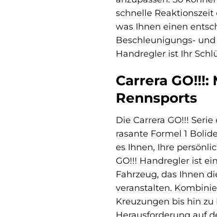
schnelle Reaktionszeit
was Ihnen einen entsch
Beschleunigungs- und B
Handregler ist Ihr Schl
Carrera GO!!!:
Rennsports
Die Carrera GO!!! Seri
rasante Formel 1 Bolid
es Ihnen, Ihre persönl
GO!!! Handregler ist ei
Fahrzeug, das Ihnen di
veranstalten. Kombinie
Kreuzungen bis hin zu 
Herausforderung auf de