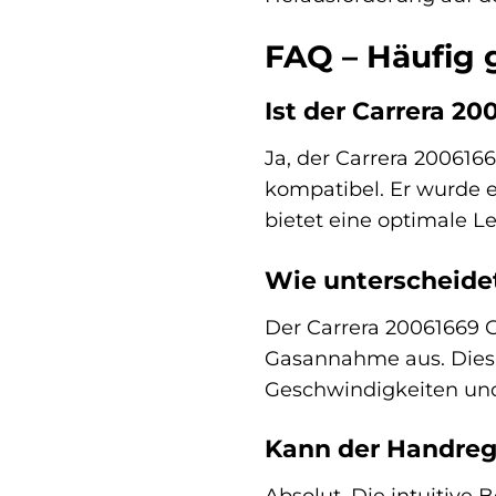
FAQ – Häufig 
Ist der Carrera 2
Ja, der Carrera 200616
kompatibel. Er wurde e
bietet eine optimale Le
Wie unterscheidet
Der Carrera 20061669 G
Gasannahme aus. Dies 
Geschwindigkeiten und
Kann der Handreg
Absolut. Die intuitive