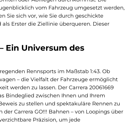
 augenblicklich vom Fahrzeug umgesetzt werden,
n Sie sich vor, wie Sie durch geschickte
ls Erster die Ziellinie überqueren. Dieser
 – Ein Universum des
aufregenden Rennsports im Maßstab 1:43. Ob
wagen – die Vielfalt der Fahrzeuge ermöglicht
keit werden zu lassen. Der Carrera 20061669
t das Bindeglied zwischen Ihnen und Ihrem
r Beweis zu stellen und spektakuläre Rennen zu
n der Carrera GO!!! Bahnen – von Loopings über
verzichtbare Präzision, um jede