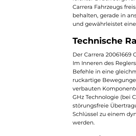
Carrera Fahrzeugs frei
behalten, gerade in an
und gewährleistet eine
Technische Ra
Der Carrera 20061669 GO
Im Inneren des Reglers
Befehle in eine gleic
ruckartige Bewegungen
verbauten Komponenten 
GHz Technologie (bei C
störungsfreie Übertra
Schlüssel zu einem dyn
werden.