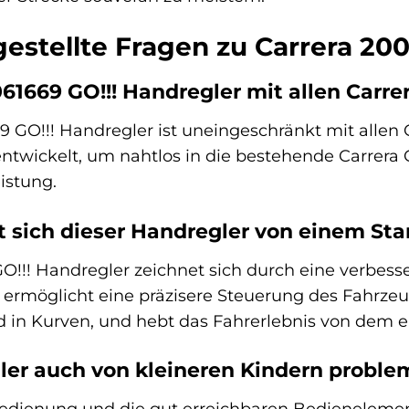
gestellte Fragen zu Carrera 20
0061669 GO!!! Handregler mit allen Carr
69 GO!!! Handregler ist uneingeschränkt mit allen
ntwickelt, um nahtlos in die bestehende Carrera G
istung.
 sich dieser Handregler von einem Stan
O!!! Handregler zeichnet sich durch eine verbess
ermöglicht eine präzisere Steuerung des Fahrzeu
 in Kurven, und hebt das Fahrerlebnis von dem e
ler auch von kleineren Kindern proble
 Bedienung und die gut erreichbaren Bedieneleme