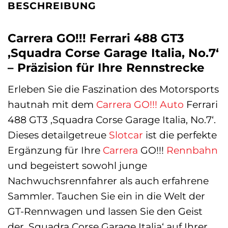
BESCHREIBUNG
Carrera GO!!! Ferrari 488 GT3
‚Squadra Corse Garage Italia, No.7‘
– Präzision für Ihre Rennstrecke
Erleben Sie die Faszination des Motorsports
hautnah mit dem
Carrera GO!!!
Auto
Ferrari
488 GT3 ‚Squadra Corse Garage Italia, No.7‘.
Dieses detailgetreue
Slotcar
ist die perfekte
Ergänzung für Ihre
Carrera
GO!!!
Rennbahn
und begeistert sowohl junge
Nachwuchsrennfahrer als auch erfahrene
Sammler. Tauchen Sie ein in die Welt der
GT-Rennwagen und lassen Sie den Geist
der ‚Squadra Corse Garage Italia‘ auf Ihrer