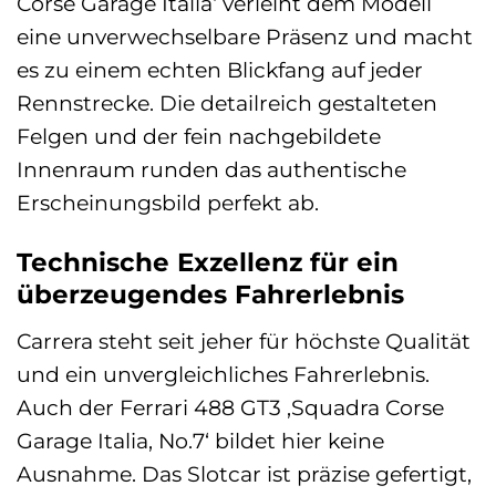
Corse Garage Italia‘ verleiht dem Modell
eine unverwechselbare Präsenz und macht
es zu einem echten Blickfang auf jeder
Rennstrecke. Die detailreich gestalteten
Felgen und der fein nachgebildete
Innenraum runden das authentische
Erscheinungsbild perfekt ab.
Technische Exzellenz für ein
überzeugendes Fahrerlebnis
Carrera steht seit jeher für höchste Qualität
und ein unvergleichliches Fahrerlebnis.
Auch der Ferrari 488 GT3 ‚Squadra Corse
Garage Italia, No.7‘ bildet hier keine
Ausnahme. Das Slotcar ist präzise gefertigt,