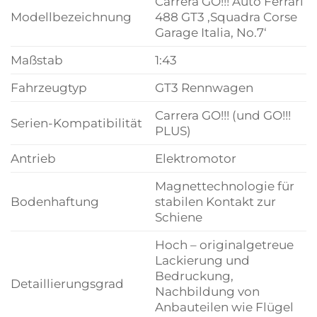
Carrera GO!!! Auto Ferrari
Modellbezeichnung
488 GT3 ‚Squadra Corse
Garage Italia, No.7‘
Maßstab
1:43
Fahrzeugtyp
GT3 Rennwagen
Carrera GO!!! (und GO!!!
Serien-Kompatibilität
PLUS)
Antrieb
Elektromotor
Magnettechnologie für
Bodenhaftung
stabilen Kontakt zur
Schiene
Hoch – originalgetreue
Lackierung und
Bedruckung,
Detaillierungsgrad
Nachbildung von
Anbauteilen wie Flügel