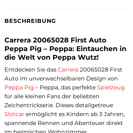
BESCHREIBUNG
Carrera 20065028 First Auto
Peppa Pig – Peppa: Eintauchen in
die Welt von Peppa Wutz!
Entdecken Sie das
Carrera
20065028 First
Auto im unverwechselbaren Design von
Peppa Pig
– Peppa, das perfekte
Spielzeug
für alle kleinen Fans der beliebten
Zeichentrickserie. Dieses detailgetreue
Slotcar
ermöglicht es Kindern ab 3 Jahren,
spannende Rennen und Abenteuer direkt
im heimischen Wohnzimmer