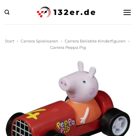
Zum
Inhalt
springen
Start
»
Carrera Spielwaren
»
Carrera Beliebte Kinderfiguren
»
Carrera Peppa Pig