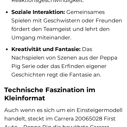
Reaktionsgeschwindigkeit.
Soziale Interaktion:
Gemeinsames
Spielen mit Geschwistern oder Freunden
fördert den Teamgeist und lehrt den
Umgang miteinander.
Kreativität und Fantasie:
Das
Nachspielen von Szenen aus der Peppa
Pig Serie oder das Erfinden eigener
Geschichten regt die Fantasie an.
Technische Faszination im
Kleinformat
Auch wenn es sich um ein Einsteigermodell
handelt, steckt im Carrera 20065028 First
Auto – Peppa Pig die bewährte Carrera