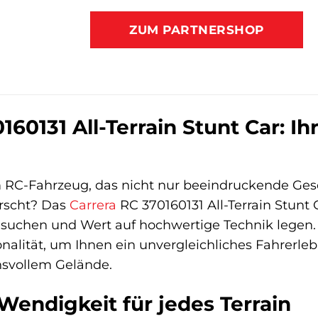
ZUM PARTNERSHOP
160131 All-Terrain Stunt Car: I
 RC-Fahrzeug, das nicht nur beeindruckende Gesc
rscht? Das
Carrera
RC 370160131 All-Terrain Stunt C
 suchen und Wert auf hochwertige Technik legen.
ionalität, um Ihnen ein unvergleichliches Fahrerle
hsvollem Gelände.
endigkeit für jedes Terrain