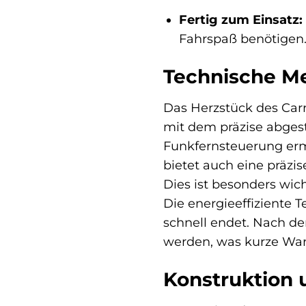
Fertig zum Einsatz:
Fahrspaß benötigen
Technische Me
Das Herzstück des Carr
mit dem präzise abgest
Funkfernsteuerung erm
bietet auch eine präzi
Dies ist besonders wi
Die energieeffiziente 
schnell endet. Nach d
werden, was kurze War
Konstruktion u