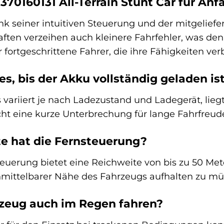
 370160131 All-Terrain Stunt Car für An
ank seiner intuitiven Steuerung und der mitgelief
ten verzeihen auch kleinere Fahrfehler, was den Ei
 fortgeschrittene Fahrer, die ihre Fähigkeiten ve
s, bis der Akku vollständig geladen is
 variiert je nach Ladezustand und Ladegerät, lieg
ht eine kurze Unterbrechung für lange Fahrfreud
e hat die Fernsteuerung?
euerung bietet eine Reichweite von bis zu 50 Mete
nmittelbarer Nähe des Fahrzeugs aufhalten zu mü
rzeug auch im Regen fahren?