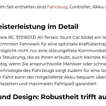
Im Set enthalten sind
Fahrzeug
, Controller, Akku
.
isterleistung im Detail
era RC 370160131 All-Terrain Stunt Car bildet ein
immten Fahrwerk für eine optimale Kraftübertragu
öglicht nicht nur eine störungsfreie Kommunikat
se Steuerung, die es Ihnen erlaubt, auch kleinst
chtig, wenn Sie anspruchsvolle Manöver oder sch
Technologie des Fahrzeugs sorgt zudem für eine la
er Fahrt kann der mitgelieferte Akku bequem übe
tezeiten und maximalen Fahrspaß garantiert.
nd Design: Robustheit trifft au