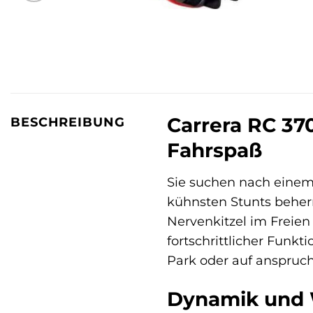
Carrera RC 370
BESCHREIBUNG
Fahrspaß
Sie suchen nach einem
kühnsten Stunts beher
Nervenkitzel im Freien
fortschrittlicher Funkt
Park oder auf anspruc
Dynamik und W