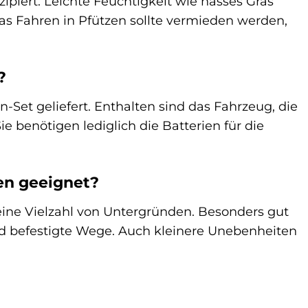
ipiert. Leichte Feuchtigkeit wie nasses Gras
das Fahren in Pfützen sollte vermieden werden,
?
n-Set geliefert. Enthalten sind das Fahrzeug, die
 benötigen lediglich die Batterien für die
ten geeignet?
r eine Vielzahl von Untergründen. Besonders gut
nd befestigte Wege. Auch kleinere Unebenheiten