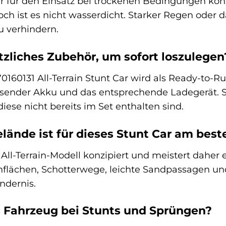
r für den Einsatz bei trockenen Bedingungen konz
doch ist es nicht wasserdicht. Starker Regen oder 
 verhindern.
tzliches Zubehör, um sofort loszulegen
0160131 All-Terrain Stunt Car wird als Ready-to-Ru
sender Akku und das entsprechende Ladegerät. Sie
iese nicht bereits im Set enthalten sind.
lände ist für dieses Stunt Car am bes
s All-Terrain-Modell konzipiert und meistert dahe
enflächen, Schotterwege, leichte Sandpassagen u
ndernis.
s Fahrzeug bei Stunts und Sprüngen?