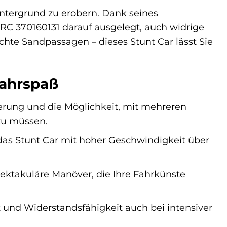
Untergrund zu erobern. Dank seines
RC 370160131 darauf ausgelegt, auch widrige
chte Sandpassagen – dieses Stunt Car lässt Sie
Fahrspaß
erung und die Möglichkeit, mit mehreren
zu müssen.
as Stunt Car mit hoher Geschwindigkeit über
ktakuläre Manöver, die Ihre Fahrkünste
 und Widerstandsfähigkeit auch bei intensiver