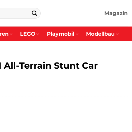
Magazin
ren
LEGO
Playmobil
Modellbau
 All-Terrain Stunt Car