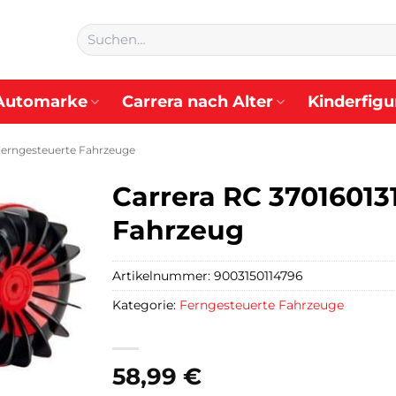
Suchen
nach:
Automarke
Carrera nach Alter
Kinderfigu
erngesteuerte Fahrzeuge
Carrera RC 370160131
Fahrzeug
Artikelnummer:
9003150114796
Kategorie:
Ferngesteuerte Fahrzeuge
58,99
€