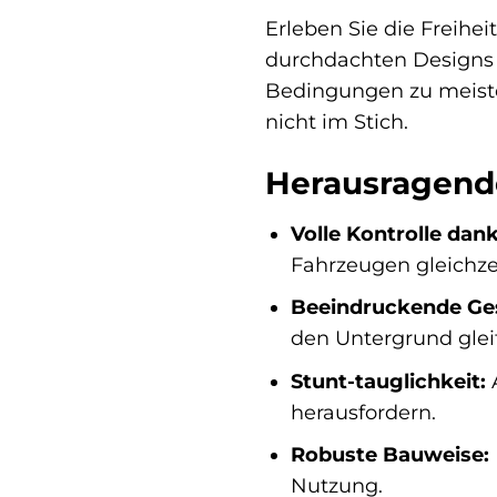
Erleben Sie die Freihe
durchdachten Designs u
Bedingungen zu meister
nicht im Stich.
Herausragend
Volle Kontrolle dan
Fahrzeugen gleichze
Beeindruckende Ge
den Untergrund gleit
Stunt-tauglichkeit:
A
herausfordern.
Robuste Bauweise:
Nutzung.