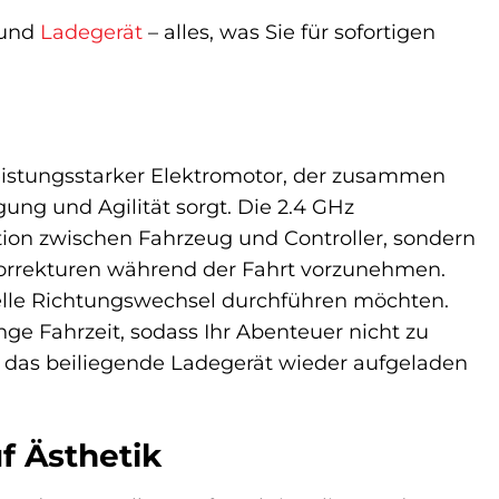
 und
Ladegerät
– alles, was Sie für sofortigen
 leistungsstarker Elektromotor, der zusammen
ng und Agilität sorgt. Die 2.4 GHz
ion zwischen Fahrzeug und Controller, sondern
e Korrekturen während der Fahrt vorzunehmen.
nelle Richtungswechsel durchführen möchten.
nge Fahrzeit, sodass Ihr Abenteuer nicht zu
r das beiliegende Ladegerät wieder aufgeladen
f Ästhetik