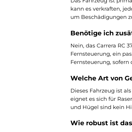
Das Fahrzeug ist primä
kann es verkraften, je
um Beschädigungen zu
Benötige ich zusä
Nein, das Carrera RC 37
Fernsteuerung, ein pas
Fernsteuerung, sofern d
Welche Art von Ge
Dieses Fahrzeug ist al
eignet es sich für Ras
und Hügel sind kein Hi
Wie robust ist da