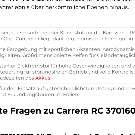
 Fahrerlebnis über herkömmliche Ebenen hinaus.
er, stoßabsorbierender Kunststoff für die Karosserie. 
 Grip. Controller liegt dank ergonomischer Form gut in
e Farbgebung mit sportlichen Akzenten. Aerodynamisc
igkeiten. Großdimensionierte Reifen für Geländetauglich
starker Elektromotor für hohe Geschwindigkeiten und d
teuerung für störungsfreien Betrieb und volle Kontrolle
Ladezeiten des
Akkus
.
ür den Einsatz auf unterschiedlichsten Untergründen wie
d Erkundungstouren im Freien.
te Fragen zu Carrera RC 3701601