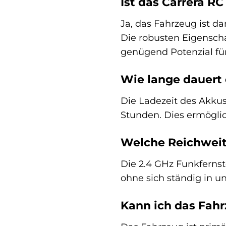
Ist das Carrera RC
Ja, das Fahrzeug ist d
Die robusten Eigenschaf
genügend Potenzial für
Wie lange dauert e
Die Ladezeit des Akkus
Stunden. Dies ermöglic
Welche Reichweit
Die 2.4 GHz Funkfernst
ohne sich ständig in u
Kann ich das Fah