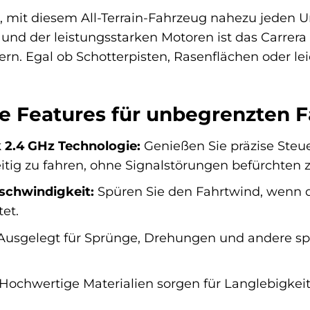
it, mit diesem All-Terrain-Fahrzeug nahezu jeden 
nd der leistungsstarken Motoren ist das Carrera 
n. Egal ob Schotterpisten, Rasenflächen oder lei
e Features für unbegrenzten 
k 2.4 GHz Technologie:
Genießen Sie präzise Steu
itig zu fahren, ohne Signalstörungen befürchten 
schwindigkeit:
Spüren Sie den Fahrtwind, wenn d
et.
usgelegt für Sprünge, Drehungen und andere spe
Hochwertige Materialien sorgen für Langlebigkeit