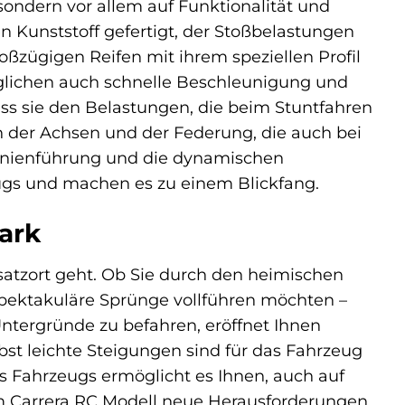
sondern vor allem auf Funktionalität und
n Kunststoff gefertigt, der Stoßbelastungen
ßzügigen Reifen mit ihrem speziellen Profil
glichen auch schnelle Beschleunigung und
ss sie den Belastungen, die beim Stuntfahren
on der Achsen und der Federung, die auch bei
Linienführung und die dynamischen
eugs und machen es zu einem Blickfang.
ark
satzort geht. Ob Sie durch den heimischen
spektakuläre Sprünge vollführen möchten –
 Untergründe zu befahren, eröffnet Ihnen
st leichte Steigungen sind für das Fahrzeug
s Fahrzeugs ermöglicht es Ihnen, auch auf
 Carrera RC Modell neue Herausforderungen