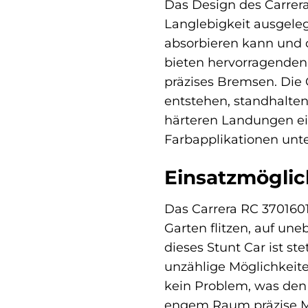
Das Design des Carrera
Langlebigkeit ausgeleg
absorbieren kann und d
bieten hervorragenden
präzises Bremsen. Die 
entstehen, standhalten
härteren Landungen ei
Farbapplikationen unt
Einsatzmöglic
Das Carrera RC 3701601
Garten flitzen, auf u
dieses Stunt Car ist st
unzählige Möglichkeite
kein Problem, was den
engem Raum präzise Ma