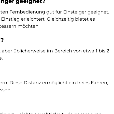
fänger geeignet?
erten Fernbedienung gut für Einsteiger geeignet.
nstieg erleichtert. Gleichzeitig bietet es
rbessern möchten.
t?
t aber üblicherweise im Bereich von etwa 1 bis 2
e.
rn. Diese Distanz ermöglicht ein freies Fahren,
ssen.