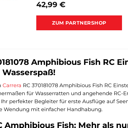
42,99
€
ZUM PARTNERSHOP
0181078 Amphibious Fish RC Ein
 Wasserspaß!
m
Carrera
RC 370181078 Amphibious Fish RC Einste
chermaßen für Wasserratten und angehende RC-Enth
Ihr perfekter Begleiter für erste Ausflüge auf Se
de Wendung mit einfacher Handhabung.
C Amphibious Fish: Mehr als nu