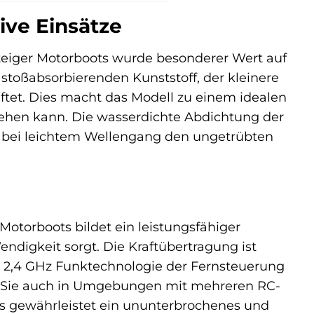
ive Einsätze
teiger Motorboots wurde besonderer Wert auf
stoßabsorbierenden Kunststoff, der kleinere
tet. Dies macht das Modell zu einem idealen
ugehen kann. Die wasserdichte Abdichtung der
h bei leichtem Wellengang den ungetrübten
otorboots bildet ein leistungsfähiger
digkeit sorgt. Die Kraftübertragung ist
ie 2,4 GHz Funktechnologie der Fernsteuerung
ss Sie auch in Umgebungen mit mehreren RC-
es gewährleistet ein ununterbrochenes und