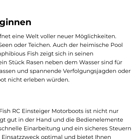
eginnen
net eine Welt voller neuer Möglichkeiten.
een oder Teichen. Auch der heimische Pool
ibious Fish zeigt sich in seinen
ein Stück Rasen neben dem Wasser sind für
uf lassen und spannende Verfolgungsjagden oder
ot nicht erleben würden.
sh RC Einsteiger Motorboots ist nicht nur
liegt gut in der Hand und die Bedienelemente
schnelle Einarbeitung und ein sicheres Steuern
n Einsatzzweck optimal und bietet Ihnen