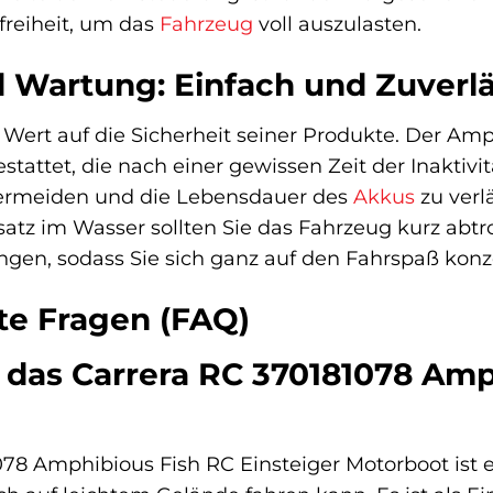
eiheit, um das
Fahrzeug
voll auszulasten.
d Wartung: Einfach und Zuverlä
 Wert auf die Sicherheit seiner Produkte. Der Amp
stattet, die nach einer gewissen Zeit der Inaktiv
vermeiden und die Lebensdauer des
Akkus
zu verl
atz im Wasser sollten Sie das Fahrzeug kurz abtr
gen, sodass Sie sich ganz auf den Fahrspaß konz
lte Fragen (FAQ)
 das Carrera RC 370181078 Amp
78 Amphibious Fish RC Einsteiger Motorboot ist e