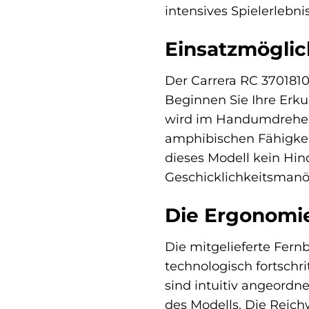
intensives Spielerlebnis
Einsatzmöglic
Der Carrera RC 3701810
Beginnen Sie Ihre Erk
wird im Handumdrehen 
amphibischen Fähigkei
dieses Modell kein Hin
Geschicklichkeitsmanöv
Die Ergonomi
Die mitgelieferte Fern
technologisch fortschr
sind intuitiv angeordn
des Modells. Die Reich