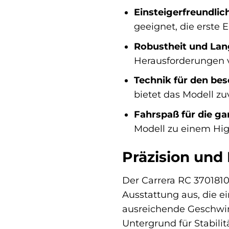
Einsteigerfreundlich
geeignet, die erst
Robustheit und Lang
Herausforderungen 
Technik für den bes
bietet das Modell z
Fahrspaß für die ga
Modell zu einem High
Präzision und 
Der Carrera RC 370181
Ausstattung aus, die ei
ausreichende Geschwi
Untergrund für Stabili