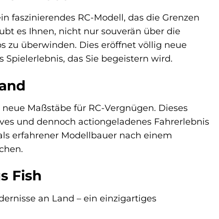
in faszinierendes RC-Modell, das die Grenzen
bt es Ihnen, nicht nur souverän über die
 zu überwinden. Dies eröffnet völlig neue
Spielerlebnis, das Sie begeistern wird.
Land
e neue Maßstäbe für RC-Vergnügen. Dieses
itives und dennoch actiongeladenes Fahrerlebnis
r als erfahrener Modellbauer nach einem
schen.
s Fish
rnisse an Land – ein einzigartiges