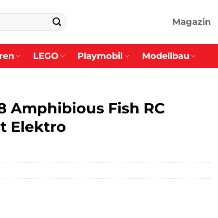
Magazin
ren
LEGO
Playmobil
Modellbau
78 Amphibious Fish RC
t Elektro