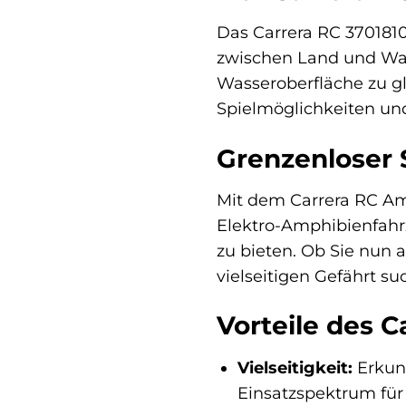
Das Carrera RC 3701810
zwischen Land und Wass
Wasseroberfläche zu gl
Spielmöglichkeiten und
Grenzenloser
Mit dem Carrera RC Am
Elektro-Amphibienfahrz
zu bieten. Ob Sie nun 
vielseitigen Gefährt s
Vorteile des 
Vielseitigkeit:
Erkund
Einsatzspektrum für