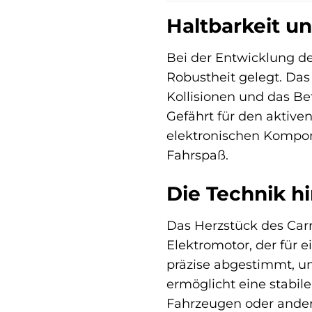
Haltbarkeit un
Bei der Entwicklung d
Robustheit gelegt. Das
Kollisionen und das B
Gefährt für den aktive
elektronischen Kompon
Fahrspaß.
Die Technik h
Das Herzstück des Carr
Elektromotor, der für 
präzise abgestimmt, um
ermöglicht eine stabi
Fahrzeugen oder andere