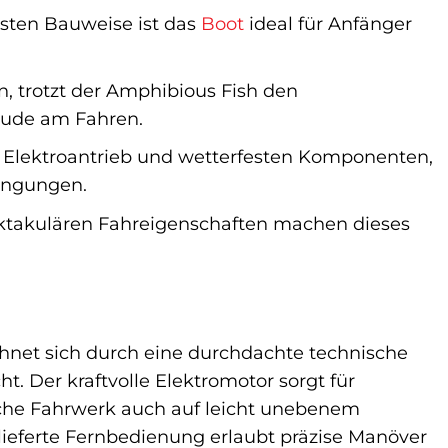
sten Bauweise ist das
Boot
ideal für Anfänger
n, trotzt der Amphibious Fish den
eude am Fahren.
 Elektroantrieb und wetterfesten Komponenten,
dingungen.
ktakulären Fahreigenschaften machen dieses
hnet sich durch eine durchdachte technische
t. Der kraftvolle Elektromotor sorgt für
che Fahrwerk auch auf leicht unebenem
elieferte Fernbedienung erlaubt präzise Manöver