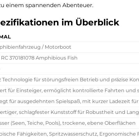
 zu einem spannenden Abenteuer.
ezifikationen im Überblick
MAL
hibienfahrzeug / Motorboot
a RC 370181078 Amphibious Fish
o
 Technologie für störungsfreien Betrieb und präzise Kon
rt für Einsteiger, ermöglicht kontrollierte Fahrten und
egt für ausgedehnten Spielspaß, mit kurzer Ladezeit für
rtiger, schlagfester Kunststoff für Robustheit und Lang
ser (Seen, Teiche, Pools), trockene, ebene Oberflächen
ische Fähigkeiten, Spritzwasserschutz, Ergonomische