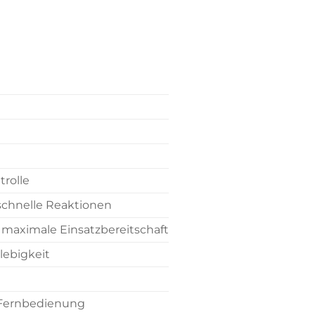
trolle
 schnelle Reaktionen
 maximale Einsatzbereitschaft
lebigkeit
 Fernbedienung