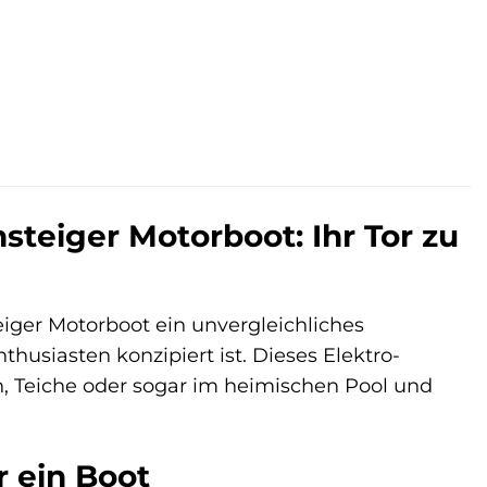
steiger Motorboot: Ihr Tor zu
iger Motorboot ein unvergleichliches
usiasten konzipiert ist. Dieses Elektro-
en, Teiche oder sogar im heimischen Pool und
r ein Boot