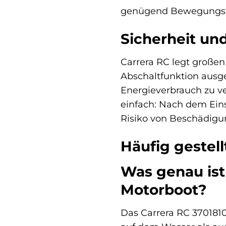
genügend Bewegungsfr
Sicherheit un
Carrera RC legt großen
Abschaltfunktion ausge
Energieverbrauch zu 
einfach: Nach dem Eins
Risiko von Beschädigun
Häufig gestel
Was genau ist
Motorboot?
Das Carrera RC 3701810