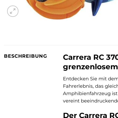
Carrera RC 37
BESCHREIBUNG
grenzenlosem
Entdecken Sie mit de
Fahrerlebnis, das glei
Amphibienfahrzeug ist 
vereint beeindrucken
Der Carrera R