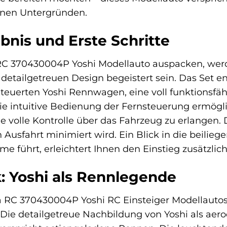
enen Untergründen.
bnis und Erste Schritte
RC 370430004P Yoshi Modellauto auspacken, werd
tailgetreuen Design begeistert sein. Das Set enth
teuerten Yoshi Rennwagen, eine voll funktionsfä
Die intuitive Bedienung der Fernsteuerung ermögli
e volle Kontrolle über das Fahrzeug zu erlangen. 
n Ausfahrt minimiert wird. Ein Blick in die beilieg
e führt, erleichtert Ihnen den Einstieg zusätzlich
: Yoshi als Rennlegende
 RC 370430004P Yoshi RC Einsteiger Modellautos i
Die detailgetreue Nachbildung von Yoshi als ae