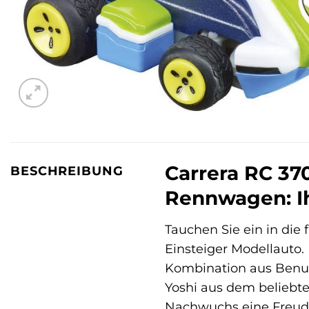
Carrera RC 37
BESCHREIBUNG
Rennwagen: Ih
Tauchen Sie ein in die
Einsteiger Modellauto.
Kombination aus Benu
Yoshi aus dem beliebte
Nachwuchs eine Freude