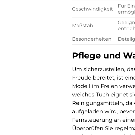
Für Ei
Geschwindigkeit
ermögl
Geeign
Maßstab
entnehm
Besonderheiten
Detail
Pflege und Wa
Um sicherzustellen, da
Freude bereitet, ist e
Modell im Freien verwe
weiches Tuch eignet si
Reinigungsmitteln, da 
aufgeladen wird, bevor
Fernsteuerung an eine
Überprüfen Sie regelmä