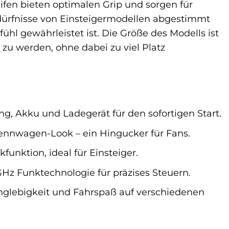
ifen bieten optimalen Grip und sorgen für
Bedürfnisse von Einsteigermodellen abgestimmt
hl gewährleistet ist. Die Größe des Modells ist
 zu werden, ohne dabei zu viel Platz
g, Akku und Ladegerät für den sofortigen Start.
ennwagen-Look – ein Hingucker für Fans.
funktion, ideal für Einsteiger.
GHz Funktechnologie für präzises Steuern.
nglebigkeit und Fahrspaß auf verschiedenen