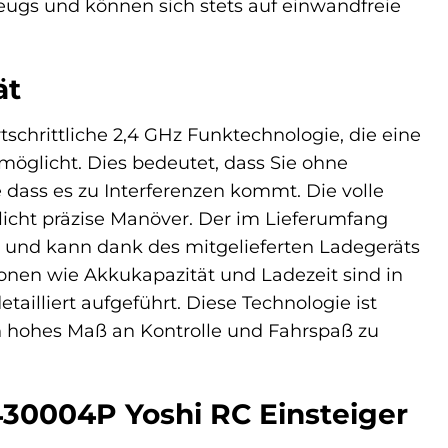
eugs und können sich stets auf einwandfreie
ät
schrittliche 2,4 GHz Funktechnologie, die eine
öglicht. Dies bedeutet, dass Sie ohne
dass es zu Interferenzen kommt. Die volle
licht präzise Manöver. Der im Lieferumfang
n und kann dank des mitgelieferten Ladegeräts
onen wie Akkukapazität und Ladezeit sind in
illiert aufgeführt. Diese Technologie ist
ein hohes Maß an Kontrolle und Fahrspaß zu
430004P Yoshi RC Einsteiger