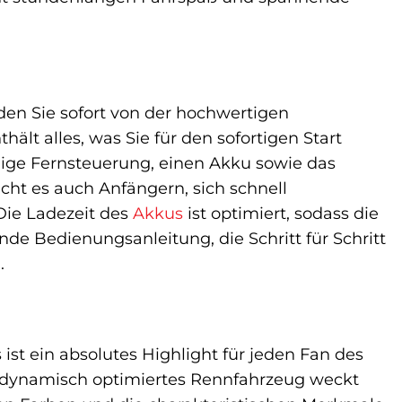
en Sie sofort von der hochwertigen
ält alles, was Sie für den sofortigen Start
hige Fernsteuerung, einen Akku sowie das
cht es auch Anfängern, sich schnell
Die Ladezeit des
Akkus
ist optimiert, sodass die
ende Bedienungsanleitung, die Schritt für Schritt
.
st ein absolutes Highlight für jeden Fan des
rodynamisch optimiertes Rennfahrzeug weckt