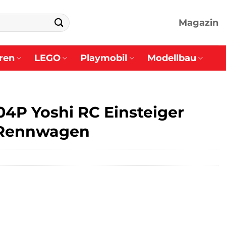
Magazin
ren
LEGO
Playmobil
Modellbau
4P Yoshi RC Einsteiger
 Rennwagen