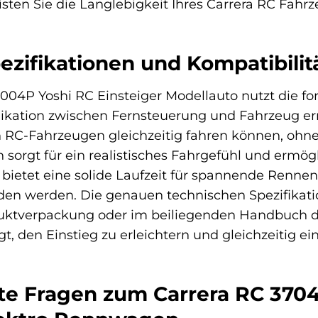
en Sie die Langlebigkeit Ihres Carrera RC Fahrz
ezifikationen und Kompatibilit
04P Yoshi RC Einsteiger Modellauto nutzt die fort
kation zwischen Fernsteuerung und Fahrzeug erm
RC-Fahrzeugen gleichzeitig fahren können, ohne 
 sorgt für ein realistisches Fahrgefühl und ermög
 bietet eine solide Laufzeit für spannende Renne
den werden. Die genauen technischen Spezifikati
uktverpackung oder im beiliegenden Handbuch deta
egt, den Einstieg zu erleichtern und gleichzeitig 
lte Fragen zum Carrera RC 370