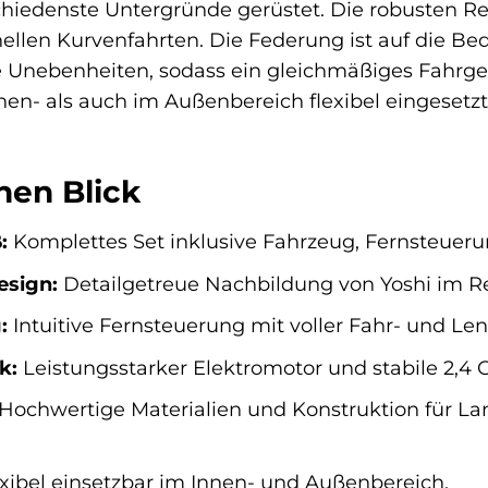
schiedenste Untergründe gerüstet. Die robusten Re
hnellen Kurvenfahrten. Die Federung ist auf die 
e Unebenheiten, sodass ein gleichmäßiges Fahrgefü
nen- als auch im Außenbereich flexibel eingesetzt
inen Blick
:
Komplettes Set inklusive Fahrzeug, Fernsteuerun
esign:
Detailgetreue Nachbildung von Yoshi im R
:
Intuitive Fernsteuerung mit voller Fahr- und Lenk
k:
Leistungsstarker Elektromotor und stabile 2,4 
Hochwertige Materialien und Konstruktion für La
xibel einsetzbar im Innen- und Außenbereich.