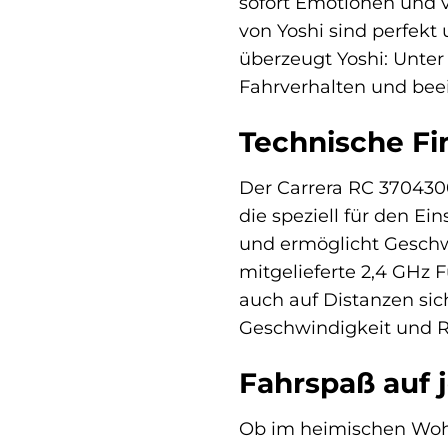
sofort Emotionen und 
von Yoshi sind perfekt
überzeugt Yoshi: Unter 
Fahrverhalten und bee
Technische Fi
Der Carrera RC 3704300
die speziell für den Ei
und ermöglicht Geschwi
mitgelieferte 2,4 GHz 
auch auf Distanzen sic
Geschwindigkeit und R
Fahrspaß auf 
Ob im heimischen Wohn