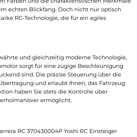
en Farben und die charakteristischen Merkmale
m echten Blickfang. Doch nicht nur optisch
tarke RC-Technologie, die für ein agiles
währte und gleichzeitig moderne Technologie,
tromotor sorgt für eine zügige Beschleunigung
uckend sind. Die präzise Steuerung über die
 Übertragung und erlaubt Ihnen, das Fahrzeug
tion haben Sie stets die Kontrolle über
erholmanöver ermöglicht.
arrera RC 370430004P Yoshi RC Einsteiger