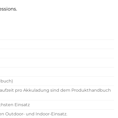
ssions.
dbuch)
Laufzeit pro Akkuladung sind dem Produkthandbuch
ächsten Einsatz
den Outdoor- und Indoor-Einsatz.