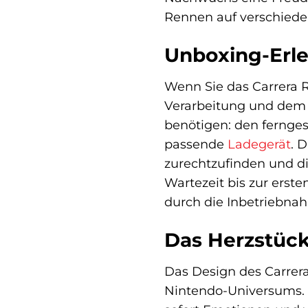
Rennen auf verschied
Unboxing-Erle
Wenn Sie das Carrera 
Verarbeitung und dem de
benötigen: den fernges
passende
Ladegerät
. 
zurechtzufinden und di
Wartezeit bis zur erste
durch die Inbetriebnahm
Das Herzstück
Das Design des Carrera
Nintendo-Universums. 