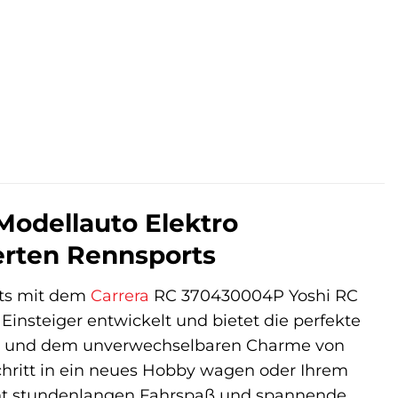
Modellauto Elektro
erten Rennsports
rts mit dem
Carrera
RC 370430004P Yoshi RC
Einsteiger entwickelt und bietet die perfekte
ce und dem unverwechselbaren Charme von
chritt in ein neues Hobby wagen oder Ihrem
cht stundenlangen Fahrspaß und spannende