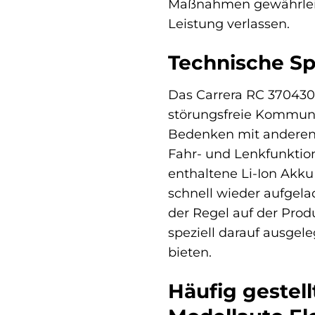
Maßnahmen gewährleist
Leistung verlassen.
Technische Sp
Das Carrera RC 3704300
störungsfreie Kommuni
Bedenken mit anderen 
Fahr- und Lenkfunktion
enthaltene Li-Ion Akku
schnell wieder aufgela
der Regel auf der Prod
speziell darauf ausgel
bieten.
Häufig gestel