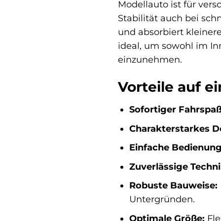
Modellauto ist für ver
Stabilität auch bei sc
und absorbiert kleiner
ideal, um sowohl im In
einzunehmen.
Vorteile auf e
Sofortiger Fahrspaß
Charakterstarkes D
Einfache Bedienung
Zuverlässige Techni
Robuste Bauweise:
Untergründen.
Optimale Größe:
Fle