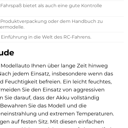
Fahrspaß bietet als auch eine gute Kontrolle
der Produktverpackung oder dem Handbuch zu
germodelle.
e Einführung in die Welt des RC-Fahrens.
eude
r Modellauto Ihnen über lange Zeit hinweg
 Nach jedem Einsatz, insbesondere wenn das
Feuchtigkeit befreien. Ein leicht feuchtes,
rmeiden Sie den Einsatz von aggressiven
 Sie darauf, dass der Akku vollständig
. Bewahren Sie das Modell und die
neneinstrahlung und extremen Temperaturen.
n auf festen Sitz. Mit diesen einfachen