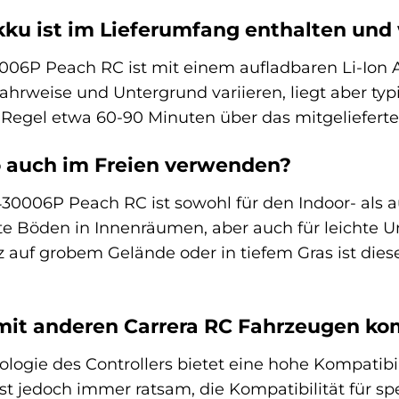
ku ist im Lieferumfang enthalten und 
06P Peach RC ist mit einem aufladbaren Li-Ion A
hrweise und Untergrund variieren, liegt aber typ
r Regel etwa 60-90 Minuten über das mitgeliefert
o auch im Freien verwenden?
430006P Peach RC ist sowohl für den Indoor- als a
atte Böden in Innenräumen, aber auch für leichte 
 auf grobem Gelände oder in tiefem Gras ist dies
r mit anderen Carrera RC Fahrzeugen ko
ogie des Controllers bietet eine hohe Kompatibilit
ist jedoch immer ratsam, die Kompatibilität für s