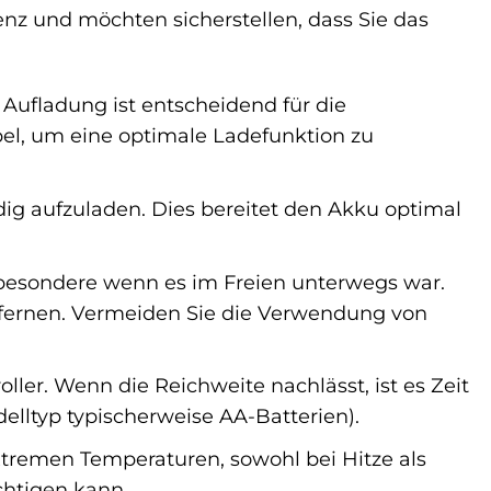
nz und möchten sicherstellen, dass Sie das
 Aufladung ist entscheidend für die
bel, um eine optimale Ladefunktion zu
dig aufzuladen. Dies bereitet den Akku optimal
sbesondere wenn es im Freien unterwegs war.
tfernen. Vermeiden Sie die Verwendung von
ller. Wenn die Reichweite nachlässt, ist es Zeit
delltyp typischerweise AA-Batterien).
tremen Temperaturen, sowohl bei Hitze als
chtigen kann.