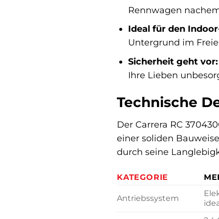
Rennwagen nachempfu
Ideal für den Indoo
Untergrund im Freie
Sicherheit geht vor:
Ihre Lieben unbesor
Technische De
Der Carrera RC 370430
einer soliden Bauweise
durch seine Langlebigk
KATEGORIE
ME
Ele
Antriebssystem
idea