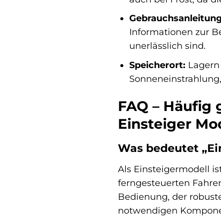
Gebrauchsanleitung
Informationen zur B
unerlässlich sind.
Speicherort:
Lagern 
Sonneneinstrahlung, 
FAQ – Häufig 
Einsteiger Mo
Was bedeutet „Ei
Als Einsteigermodell i
ferngesteuerten Fahren
Bedienung, der robuste
notwendigen Komponente