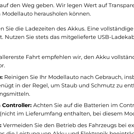
auf den Weg geben. Wir legen Wert auf Transpare
 Modellauto herausholen können.
 Sie die Ladezeiten des Akkus. Eine vollständige
. Nutzen Sie stets das mitgelieferte USB-Ladeka
allererste Fahrt empfehlen wir, den Akku vollstän
r.
:
Reinigen Sie Ihr Modellauto nach Gebrauch, in
enügt in der Regel, um Staub und Schmutz zu en
ngsmitteln.
Controller:
Achten Sie auf die Batterien im Contro
n (nicht im Lieferumfang enthalten, bei diesem Mo
:
Vermeiden Sie den Betrieb des Fahrzeugs bei ex
ies die Leistung von Akku und Elektronik beeinträ