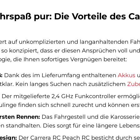
ahrspaß pur: Die Vorteile des 
Wert auf unkomplizierten und langanhaltenden Fa
 konzipiert, dass er diesen Ansprüchen voll und g
ie, die Ihnen sofortiges Vergnügen bereitet:
:
Dank des im Lieferumfang enthaltenen
Akkus
u
klar. Kein langes Suchen nach zusätzlichem
Zub
Der mitgelieferte 2,4 GHz Funkcontroller ermögli
linge finden sich schnell zurecht und können er
ersten Rennen:
Das Fahrgestell und die Karosserie 
 standhalten. Dies sorgt für eine längere Lebe
esign:
Der Carrera RC Peach RC besticht durch sei