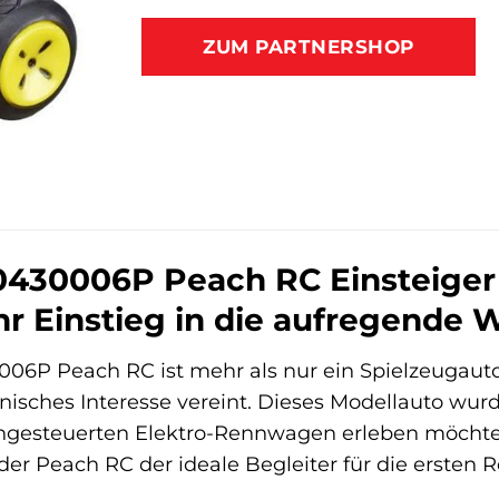
ZUM PARTNERSHOP
0430006P Peach RC Einsteiger
r Einstieg in die aufregende 
6P Peach RC ist mehr als nur ein Spielzeugauto;
sches Interesse vereint. Dieses Modellauto wurde 
erngesteuerten Elektro-Rennwagen erleben möchte
der Peach RC der ideale Begleiter für die erste