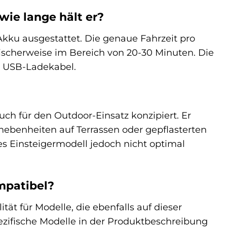
wie lange hält er?
kku ausgestattet. Die genaue Fahrzeit pro
ischerweise im Bereich von 20-30 Minuten. Die
e USB-Ladekabel.
uch für den Outdoor-Einsatz konzipiert. Er
Unebenheiten auf Terrassen oder gepflasterten
es Einsteigermodell jedoch nicht optimal
mpatibel?
ät für Modelle, die ebenfalls auf dieser
pezifische Modelle in der Produktbeschreibung