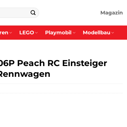
Magazin
ren
LEGO
Playmobil
Modellbau
06P Peach RC Einsteiger
 Rennwagen