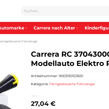
Suchen
nach:
Automarke
Carrera nach Alter
Kinderfigu
erngesteuerte Fahrzeuge
Carrera RC 3704300
Modellauto Elektro
Artikelnummer:
9003150123651
Kategorie:
Ferngesteuerte Fahrzeuge
27,04
€