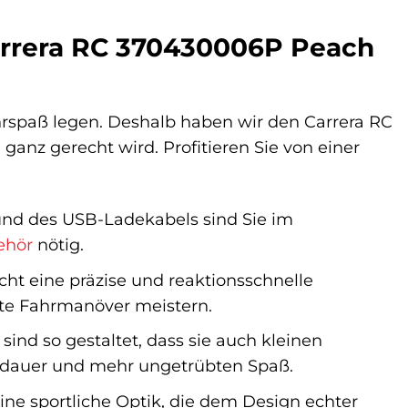
Carrera RC 370430006P Peach
hrspaß legen. Deshalb haben wir den Carrera RC
anz gerecht wird. Profitieren Sie von einer
nd des USB-Ladekabels sind Sie im
ehör
nötig.
cht eine präzise und reaktionsschnelle
ste Fahrmanöver meistern.
sind so gestaltet, dass sie auch kleinen
nsdauer und mehr ungetrübten Spaß.
ne sportliche Optik, die dem Design echter