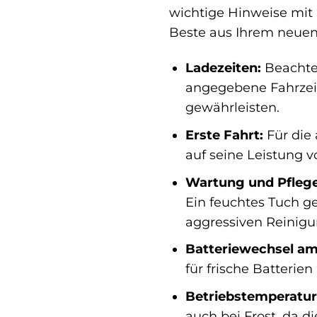
wichtige Hinweise mit 
Beste aus Ihrem neuen
Ladezeiten:
Beachten
angegebene Fahrzeit
gewährleisten.
Erste Fahrt:
Für die 
auf seine Leistung vo
Wartung und Pflege
Ein feuchtes Tuch g
aggressiven Reinigu
Batteriewechsel am 
für frische Batterie
Betriebstemperatur
auch bei Frost, da d