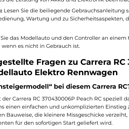
:
Lesen Sie die beiliegende Gebrauchsanleitung sor
edienung, Wartung und zu Sicherheitsaspekten, d
Sie das Modellauto und den Controller an einem t
wenn es nicht in Gebrauch ist.
gestellte Fragen zu Carrera R
dellauto Elektro Rennwagen
nsteigermodell“ bei diesem Carrera RC
st der Carrera RC 370430006P Peach RC speziell d
s einen einfachen und unkomplizierten Einstieg zu
n Bauweise, die kleinere Missgeschicke verzeiht,
n für den sofortigen Start geliefert wird.