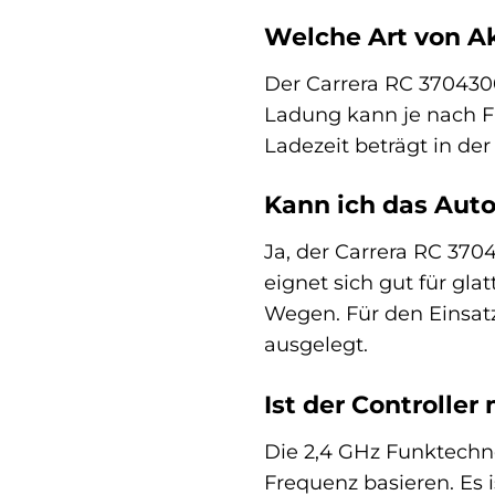
Welche Art von Ak
Der Carrera RC 3704300
Ladung kann je nach Fa
Ladezeit beträgt in de
Kann ich das Aut
Ja, der Carrera RC 370
eignet sich gut für gl
Wegen. Für den Einsatz
ausgelegt.
Ist der Controlle
Die 2,4 GHz Funktechnol
Frequenz basieren. Es 