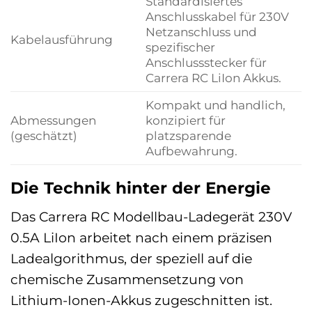
Standardisiertes
Anschlusskabel für 230V
Netzanschluss und
Kabelausführung
spezifischer
Anschlussstecker für
Carrera RC LiIon Akkus.
Kompakt und handlich,
Abmessungen
konzipiert für
(geschätzt)
platzsparende
Aufbewahrung.
Die Technik hinter der Energie
Das Carrera RC Modellbau-Ladegerät 230V
0.5A LiIon arbeitet nach einem präzisen
Ladealgorithmus, der speziell auf die
chemische Zusammensetzung von
Lithium-Ionen-Akkus zugeschnitten ist.