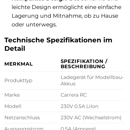
leichte Design ermöglicht eine einfache
Lagerung und Mitnahme, ob zu Hause
oder unterwegs.
Technische Spezifikationen im
Detail
SPEZIFIKATION /
MERKMAL
BESCHREIBUNG
Ladegerät für Modellbau-
Produkttyp
Akkus
Marke
Carrera RC
Modell
230V 0.5A LiIon
Netzanschluss
230V AC (Wechselstrom)
Ausgangsstrom
0.5A (Ampere)