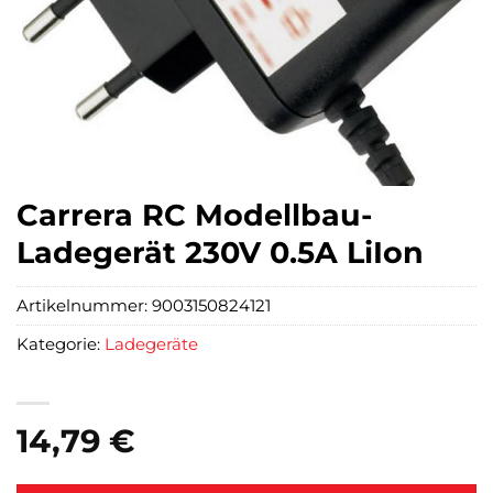
Carrera RC Modellbau-
Ladegerät 230V 0.5A LiIon
Artikelnummer:
9003150824121
Kategorie:
Ladegeräte
14,79
€