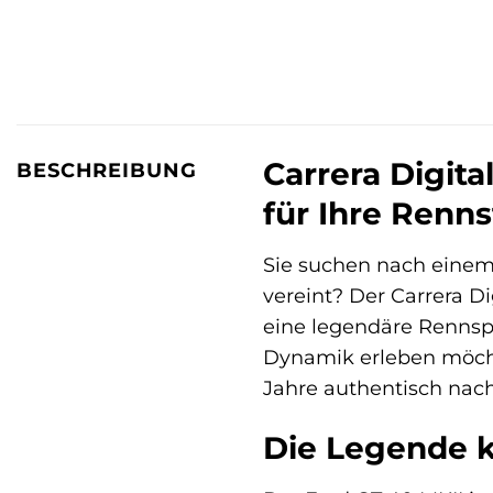
Carrera Digita
BESCHREIBUNG
für Ihre Renn
Sie suchen nach einem 
vereint? Der Carrera Di
eine legendäre Rennspo
Dynamik erleben möchte
Jahre authentisch nac
Die Legende k