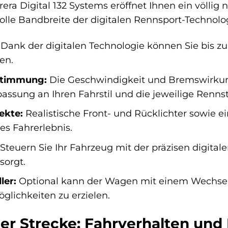
rera Digital 132 Systems eröffnet Ihnen ein völlig
volle Bandbreite der digitalen Rennsport-Technolo
Dank der digitalen Technologie können Sie bis z
en.
bstimmung:
Die Geschwindigkeit und Bremswirkung 
assung an Ihren Fahrstil und die jeweilige Renns
ekte:
Realistische Front- und Rücklichter sowie e
es Fahrerlebnis.
Steuern Sie Ihr Fahrzeug mit der präzisen digital
sorgt.
er:
Optional kann der Wagen mit einem Wechsel
glichkeiten zu erzielen.
der Strecke: Fahrverhalten un