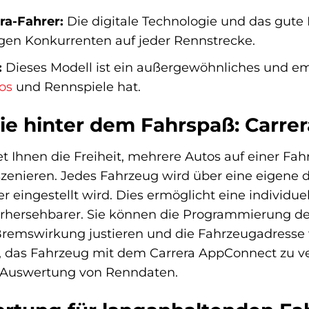
ra-Fahrer:
Die digitale Technologie und das gute
gen Konkurrenten auf jeder Rennstrecke.
:
Dieses Modell ist ein außergewöhnliches und em
os
und Rennspiele hat.
e hinter dem Fahrspaß: Carrera 
etet Ihnen die Freiheit, mehrere Autos auf einer F
enieren. Jedes Fahrzeug wird über eine eigene di
ler eingestellt wird. Dies ermöglicht eine indivi
hersehbarer. Sie können die Programmierung des
remswirkung justieren und die Fahrzeugadresse
, das Fahrzeug mit dem Carrera AppConnect zu ve
 Auswertung von Renndaten.