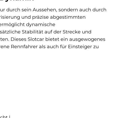
t nur durch sein Aussehen, sondern auch durch
orisierung und präzise abgestimmten
d ermöglicht dynamische
zliche Stabilität auf der Strecke und
ten. Dieses Slotcar bietet ein ausgewogenes
rene Rennfahrer als auch für Einsteiger zu
cht |