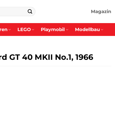
Magazin
ren
LEGO
Playmobil
Modellbau
d GT 40 MKII No.1, 1966
er