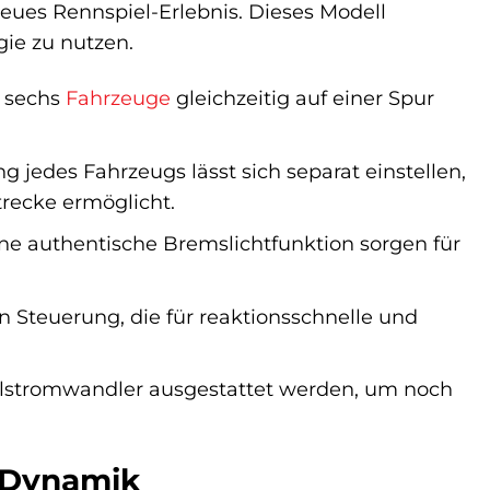
 neues Rennspiel-Erlebnis. Dieses Modell
gie zu nutzen.
u sechs
Fahrzeuge
gleichzeitig auf einer Spur
jedes Fahrzeugs lässt sich separat einstellen,
trecke ermöglicht.
ine authentische Bremslichtfunktion sorgen für
en Steuerung, die für reaktionsschnelle und
stromwandler ausgestattet werden, um noch
d Dynamik