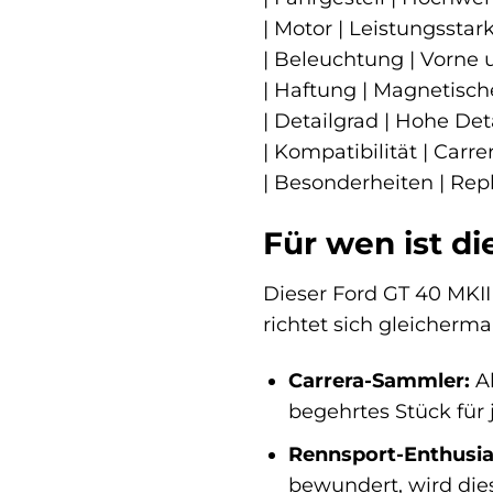
| Motor | Leistungsstar
| Beleuchtung | Vorne 
| Haftung | Magnetisch
| Detailgrad | Hohe Det
| Kompatibilität | Carre
| Besonderheiten | Rep
Für wen ist di
Dieser Ford GT 40 MKII 
richtet sich gleicherm
Carrera-Sammler:
Al
begehrtes Stück für
Rennsport-Enthusia
bewundert, wird die