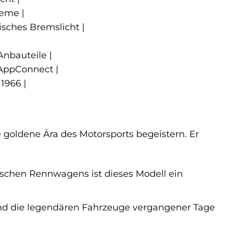
teme |
sches Bremslicht |
Anbauteile |
 AppConnect |
1966 |
ie goldene Ära des Motorsports begeistern. Er
orischen Rennwagens ist dieses Modell ein
und die legendären Fahrzeuge vergangener Tage