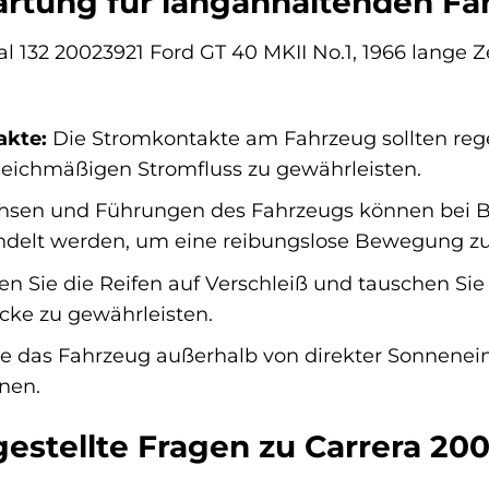
rtung für langanhaltenden Fa
al 132 20023921 Ford GT 40 MKII No.1, 1966 lange 
akte:
Die Stromkontakte am Fahrzeug sollten reg
eichmäßigen Stromfluss zu gewährleisten.
hsen und Führungen des Fahrzeugs können bei Be
delt werden, um eine reibungslose Bewegung zu 
n Sie die Reifen auf Verschleiß und tauschen Sie
cke zu gewährleisten.
e das Fahrzeug außerhalb von direkter Sonnene
nen.
estellte Fragen zu Carrera 200