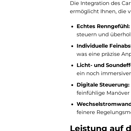
Die Integration des Car
ermöglicht Ihnen, die 
Echtes Renngefühl:
steuern und überhol
Individuelle Feina
was eine präzise Anp
Licht- und Soundeff
ein noch immersiver
Digitale Steuerung:
feinfühlige Manöver 
Wechselstromwandl
feinere Regelungsmö
Leistung auf 