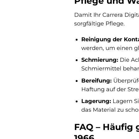
Pflege und Wa
Damit Ihr Carrera Digit
sorgfältige Pflege.
Reinigung der Kont
werden, um einen gl
Schmierung:
Die Ac
Schmiermittel behan
Bereifung:
Überprüfe
Haftung auf der Stre
Lagerung:
Lagern Si
das Material zu scho
FAQ – Häufig g
1966