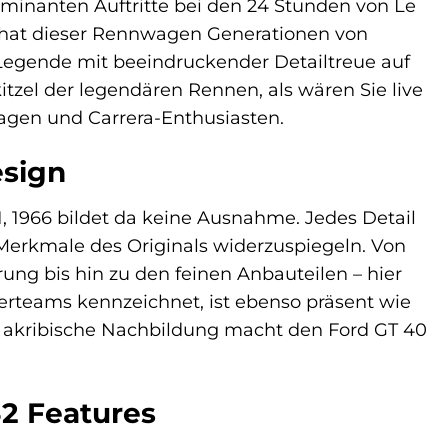
ominanten Auftritte bei den 24 Stunden von Le
e hat dieser Rennwagen Generationen von
e Legende mit beeindruckender Detailtreue auf
tzel der legendären Rennen, als wären Sie live
wagen und Carrera-Enthusiasten.
esign
1, 1966 bildet da keine Ausnahme. Jedes Detail
 Merkmale des Originals widerzuspiegeln. Von
ng bis hin zu den feinen Anbauteilen – hier
erteams kennzeichnet, ist ebenso präsent wie
se akribische Nachbildung macht den Ford GT 40
32 Features