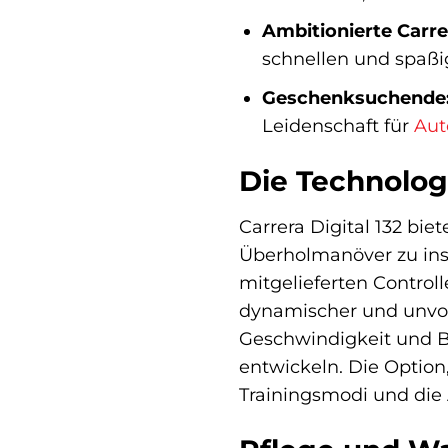
Ambitionierte Carre
schnellen und spaßi
Geschenksuchende
Leidenschaft für
Aut
Die Technologi
Carrera Digital 132 bi
Überholmanöver zu insz
mitgelieferten Control
dynamischer und unvor
Geschwindigkeit und B
entwickeln. Die Option
Trainingsmodi und die