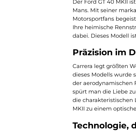
Der Ford GT 40 MKII is
Mans. Mit seiner mark
Motorsportfans begeist
Ihre heimische Rennstr
dabei. Dieses Modell i
Präzision im 
Carrera legt größten W
dieses Modells wurde s
der aerodynamischen Fo
spürt man die Liebe z
die charakteristischen
MKII zu einem optische
Technologie, d