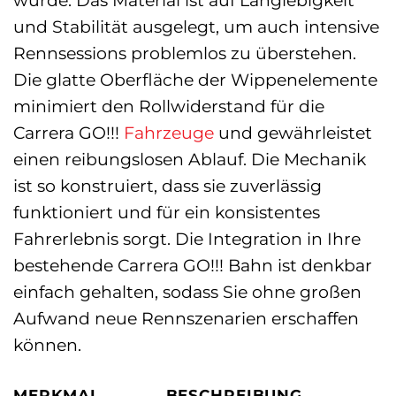
wurde. Das Material ist auf Langlebigkeit
und Stabilität ausgelegt, um auch intensive
Rennsessions problemlos zu überstehen.
Die glatte Oberfläche der Wippenelemente
minimiert den Rollwiderstand für die
Carrera GO!!!
Fahrzeuge
und gewährleistet
einen reibungslosen Ablauf. Die Mechanik
ist so konstruiert, dass sie zuverlässig
funktioniert und für ein konsistentes
Fahrerlebnis sorgt. Die Integration in Ihre
bestehende Carrera GO!!! Bahn ist denkbar
einfach gehalten, sodass Sie ohne großen
Aufwand neue Rennszenarien erschaffen
können.
MERKMAL
BESCHREIBUNG