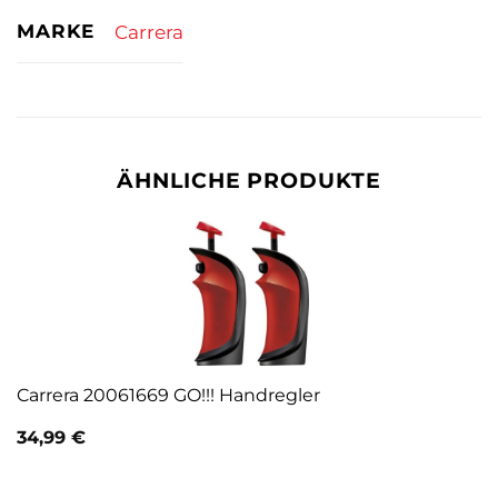
MARKE
Carrera
ÄHNLICHE PRODUKTE
Carrera 20061669 GO!!! Handregler
34,99
€