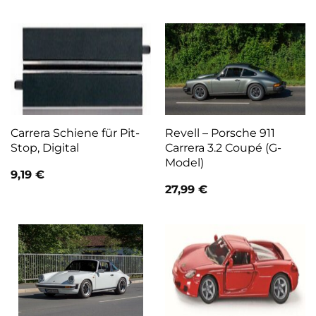
Carrera Schiene für Pit-
Revell – Porsche 911
Stop, Digital
Carrera 3.2 Coupé (G-
Model)
9,19
€
27,99
€