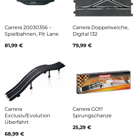
Carrera 20030356 –
Carrera Doppelweiche,
Spielbahnen, Pit Lane
Digital 132
81,99
€
79,99
€
Carrera
Carrera GO!!!
Exclusiv/Evolution
Sprungschanze
Überfahrt
25,29
€
68,99
€