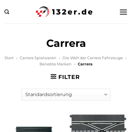
Zum
Inhalt
springen
Carrera
Start
»
Carrera Spielwaren
»
Die Welt der Carrera Fahrzeuge
»
Beliebte Marken
»
Carrera
FILTER