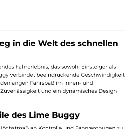
g in die Welt des schnellen
ndes Fahrerlebnis, das sowohl Einsteiger als
uggy verbindet beeindruckende Geschwindigkeit
ndenlangen Fahrspaß im Innen- und
, Zuverlässigkeit und ein dynamisches Design
eile des Lime Buggy
Höchstmaß an Kontrolle und Fahrvergnügen zu