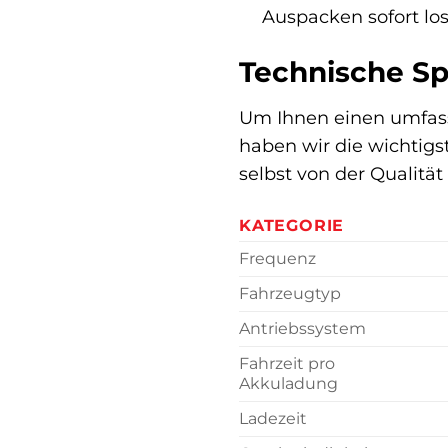
Auspacken sofort lo
Technische Spe
Um Ihnen einen umfass
haben wir die wichtigs
selbst von der Qualität
KATEGORIE
Frequenz
Fahrzeugtyp
Antriebssystem
Fahrzeit pro
Akkuladung
Ladezeit