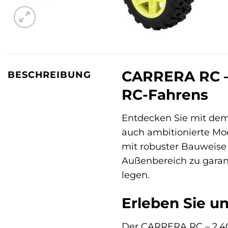
CARRERA RC – 
BESCHREIBUNG
RC-Fahrens
Entdecken Sie mit de
auch ambitionierte Mo
mit robuster Bauweise
Außenbereich zu garant
legen.
Erleben Sie u
Der CARRERA RC – 2,4G