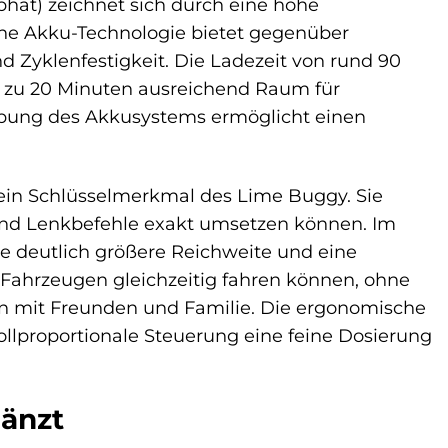
hat) zeichnet sich durch eine hohe
ne Akku-Technologie bietet gegenüber
 Zyklenfestigkeit. Die Ladezeit von rund 90
is zu 20 Minuten ausreichend Raum für
bung des Akkusystems ermöglicht einen
ein Schlüsselmerkmal des Lime Buggy. Sie
- und Lenkbefehle exakt umsetzen können. Im
ne deutlich größere Reichweite und eine
0 Fahrzeugen gleichzeitig fahren können, ohne
n mit Freunden und Familie. Die ergonomische
ollproportionale Steuerung eine feine Dosierung
länzt