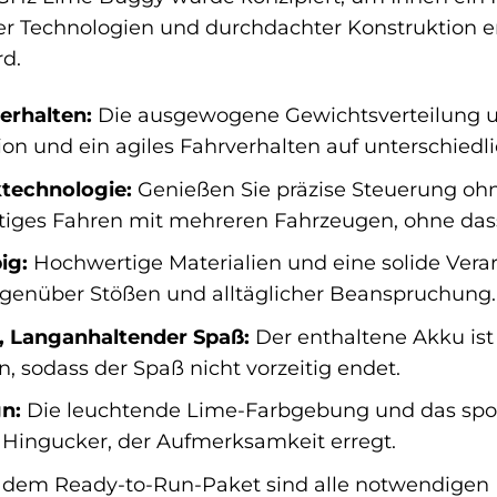
er Technologien und durchdachter Konstruktion erl
d.
erhalten:
Die ausgewogene Gewichtsverteilung un
ion und ein agiles Fahrverhalten auf unterschied
ktechnologie:
Genießen Sie präzise Steuerung ohne
tiges Fahren mit mehreren Fahrzeugen, ohne dass 
ig:
Hochwertige Materialien und eine solide Ver
genüber Stößen und alltäglicher Beanspruchung.
, Langanhaltender Spaß:
Der enthaltene Akku ist
 sodass der Spaß nicht vorzeitig endet.
n:
Die leuchtende Lime-Farbgebung und das sp
Hingucker, der Aufmerksamkeit erregt.
 dem Ready-to-Run-Paket sind alle notwendigen