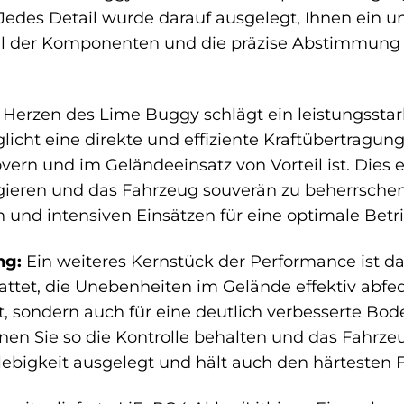
 Jedes Detail wurde darauf ausgelegt, Ihnen ein u
l der Komponenten und die präzise Abstimmung so
Herzen des Lime Buggy schlägt ein leistungsstarke
icht eine direkte und effiziente Kraftübertragung
n und im Geländeeinsatz von Vorteil ist. Dies e
gieren und das Fahrzeug souverän zu beherrschen.
n und intensiven Einsätzen für eine optimale Bet
ng:
Ein weiteres Kernstück der Performance ist das
tet, die Unebenheiten im Gelände effektiv abfede
, sondern auch für eine deutlich verbesserte B
en Sie so die Kontrolle behalten und das Fahrzeu
lebigkeit ausgelegt und hält auch den härtesten