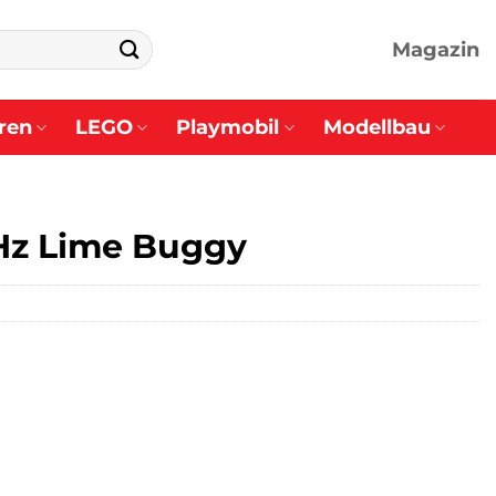
Magazin
ren
LEGO
Playmobil
Modellbau
Hz Lime Buggy