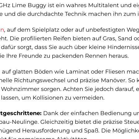
z Lime Buggy ist ein wahres Multitalent und eign
 und die durchdachte Technik machen ihn zum ide
en
, auf dem Spielplatz oder auf unbefestigten Weg
t. Die profilierten Reifen bieten auf Gras, Sand 
dafür sorgt, dass Sie auch über kleine Hindern
Sie Ihre Freunde zu packenden Rennen heraus.
auf glatten Böden wie Laminat oder Fliesen ma
hnelle Richtungswechsel und präzise Manöver. So 
ohnzimmer sorgen. Achten Sie jedoch darauf, e
lassen, um Kollisionen zu vermeiden.
rtgeschrittene:
Dank der einfachen Bedienung und
bau-Neulinge. Gleichzeitig bietet die präzise St
nügend Herausforderung und Spaß. Die Möglichkei