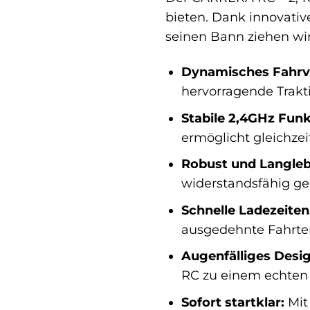
bieten. Dank innovativ
seinen Bann ziehen wir
Dynamisches Fahrv
hervorragende Trakt
Stabile 2,4GHz Fun
ermöglicht gleichzei
Robust und Langleb
widerstandsfähig ge
Schnelle Ladezeiten
ausgedehnte Fahrten,
Augenfälliges Desig
RC zu einem echten 
Sofort startklar:
Mit