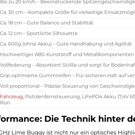
Bis zu 20 km/h – Beeindruckende Spitzengeschwindigk
Ca. 30 cm – Kompakte Größe für vielseitige Einsatzmögl
Ca. 18 cm – Gute Balance und Stabilität
Ca. 12 cm – Sportliche Silhouette
Ca. 600g (ohne Akku) – Gute Handhabung und Agilität
Hochwertiger ABS-Kunststoff und Metallkomponenten –
Vollfederung – Absorbiert Stöße und sorgt für Bodenha
Grip-optimierte Gummireifen – Für sicheren Halt auf v
Voll proportional – Präzise Steuerung von Geschwindig
Fahrzeug
, Pistolenfernsteuerung, LiFePO4 Akku (7,4V 
Run
ormance: Die Technik hinter
Hz Lime Buggy ist nicht nur ein optisches Highli