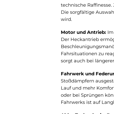
technische Raffinesse.
Die sorgfältige Auswah
wird.
Motor und Antrieb:
Im 
Der Heckantrieb ermögl
Beschleunigungsmanöver
Fahrsituationen zu rea
sorgt auch bei längere
Fahrwerk und Federu
Stoßdämpfern ausgestat
Lauf und mehr Komfort
oder bei Sprüngen könn
Fahrwerks ist auf Lang