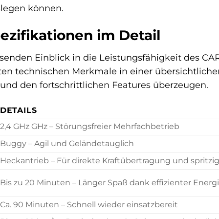
slegen können.
zifikationen im Detail
enden Einblick in die Leistungsfähigkeit des C
ten technischen Merkmale in einer übersichtliche
 und den fortschrittlichen Features überzeugen.
DETAILS
2,4 GHz GHz – Störungsfreier Mehrfachbetrieb
Buggy – Agil und Geländetauglich
Heckantrieb – Für direkte Kraftübertragung und spritz
Bis zu 20 Minuten – Länger Spaß dank effizienter Ener
Ca. 90 Minuten – Schnell wieder einsatzbereit