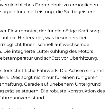
nvergleichliches Fahrerlebnis zu ermöglichen.
rgen für eine Leistung, die Sie begeistern
r Elektromotor, der für die nötige Kraft sorgt.
 auf die Hinterräder, was besonders bei
rmöglicht Ihnen, schnell auf wechselnde
 Die integrierte Lüfterkühlung des Motors
riebstemperatur und schützt vor Überhitzung.
 fortschrittliche Fahrwerk. Die Achsen sind mit
rn. Dies sorgt nicht nur für einen ruhigeren
odenhaftung. Gerade auf unebenem Untergrund
g präzise steuern. Die robuste Konstruktion des
 Fahrmanövern stand.