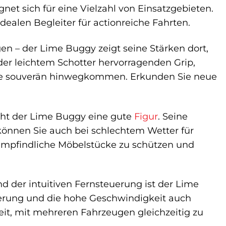
et sich für eine Vielzahl von Einsatzgebieten.
alen Begleiter für actionreiche Fahrten.
en – der Lime Buggy zeigt seine Stärken dort,
oder leichtem Schotter hervorragenden Grip,
isse souverän hinwegkommen. Erkunden Sie neue
cht der Lime Buggy eine gute
Figur
. Seine
können Sie auch bei schlechtem Wetter für
mpfindliche Möbelstücke zu schützen und
 der intuitiven Fernsteuerung ist der Lime
euerung und die hohe Geschwindigkeit auch
t, mit mehreren Fahrzeugen gleichzeitig zu