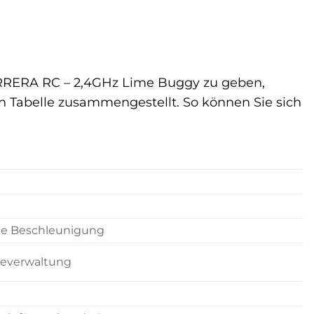
ARRERA RC – 2,4GHz Lime Buggy zu geben,
n Tabelle zusammengestellt. So können Sie sich
ige Beschleunigung
gieverwaltung