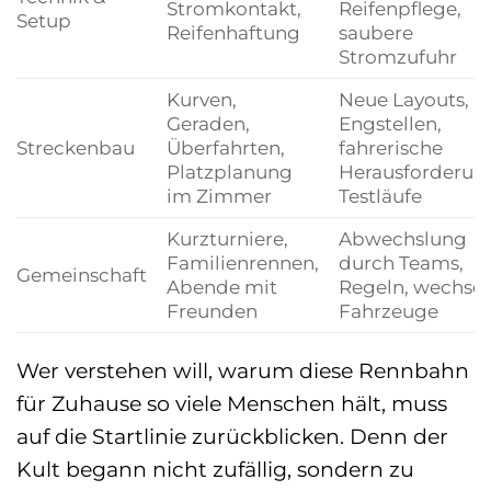
Stromkontakt,
Reifenpflege,
Setup
Reifenhaftung
saubere
Stromzufuhr
Kurven,
Neue Layouts,
Geraden,
Engstellen,
Streckenbau
Überfahrten,
fahrerische
Platzplanung
Herausforderun
im Zimmer
Testläufe
Kurzturniere,
Abwechslung
Familienrennen,
durch Teams,
Gemeinschaft
Abende mit
Regeln, wechse
Freunden
Fahrzeuge
Wer verstehen will, warum diese Rennbahn
für Zuhause so viele Menschen hält, muss
auf die Startlinie zurückblicken. Denn der
Kult begann nicht zufällig, sondern zu