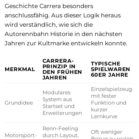
Geschichte Carrera besonders
anschlussfähig. Aus dieser Logik heraus
wird verständlich, wie sich die
Autorennbahn Historie in den nächsten
Jahren zur Kultmarke entwickeln konnte.
CARRERA-
TYPISCHE
PRINZIP IN
MERKMAL
SPIELWAREN
DEN FRÜHEN
60ER JAHRE
JAHREN
Einzelspielzeug
Modulares
mit fester
System aus
Grundidee
Funktion und
Startset und
kurzer
Erweiterungen
Lernkurve
Renn-Feeling
Oft weniger
Motorsport-
durch Layout,
Bezug zu realen