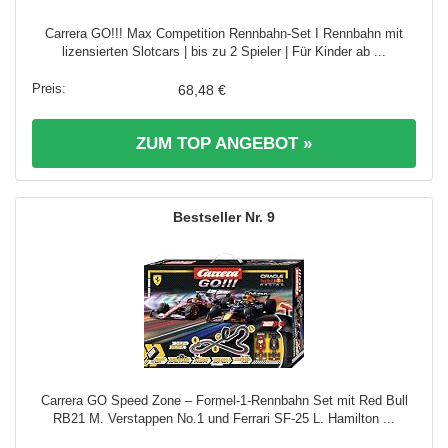
Carrera GO!!! Max Competition Rennbahn-Set I Rennbahn mit
lizensierten Slotcars | bis zu 2 Spieler | Für Kinder ab ...
68,48 €
ZUM TOP ANGEBOT »
9
Carrera GO Speed Zone – Formel-1-Rennbahn Set mit Red Bull
RB21 M. Verstappen No.1 und Ferrari SF-25 L. Hamilton ...