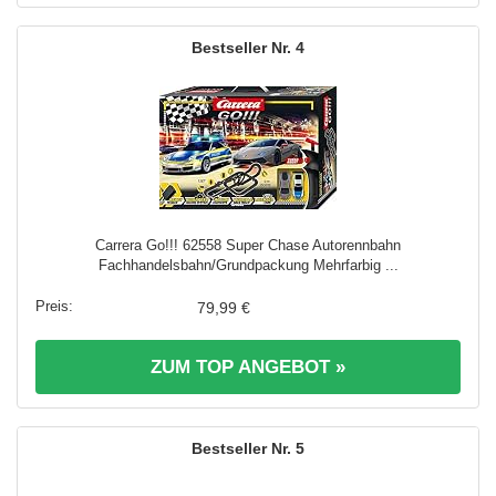
4
Carrera Go!!! 62558 Super Chase Autorennbahn
Fachhandelsbahn/Grundpackung Mehrfarbig ...
79,99 €
ZUM TOP ANGEBOT »
5