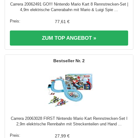
Carrera 20062491 GO!!! Nintendo Mario Kart 8 Rennstrecken-Set |
4,9m elektrische Carrerabahn mit Mario & Luigi Spie ...
77,61 €
ZUM TOP ANGEBOT »
2
Carrera 20063028 FIRST Nintendo Mario Kart Rennstrecken-Set I
2,9m elektrische Rennbahn mit Streckenteilen und Hand ...
27,99 €