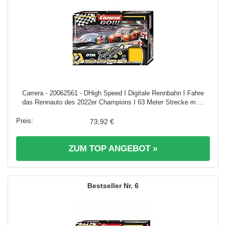
Carrera - 20062561 - DHigh Speed I Digitale Rennbahn I Fahre
das Rennauto des 2022er Champions I 63 Meter Strecke m ...
73,92 €
ZUM TOP ANGEBOT »
6