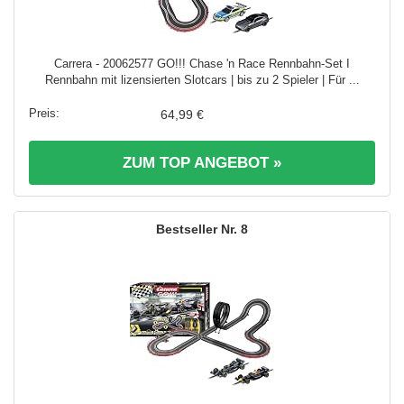
Carrera - 20062577 GO!!! Chase 'n Race Rennbahn-Set I
Rennbahn mit lizensierten Slotcars | bis zu 2 Spieler | Für ...
64,99 €
ZUM TOP ANGEBOT »
8