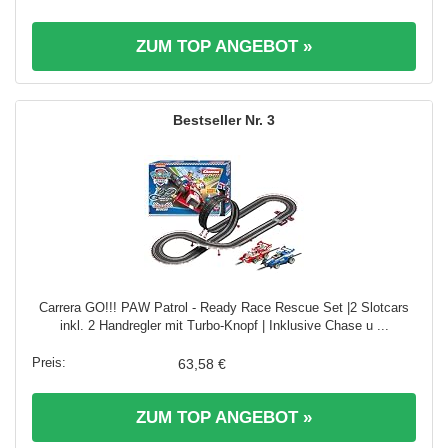
ZUM TOP ANGEBOT »
3
Carrera GO!!! PAW Patrol - Ready Race Rescue Set |2 Slotcars
inkl. 2 Handregler mit Turbo-Knopf | Inklusive Chase u ...
63,58 €
ZUM TOP ANGEBOT »