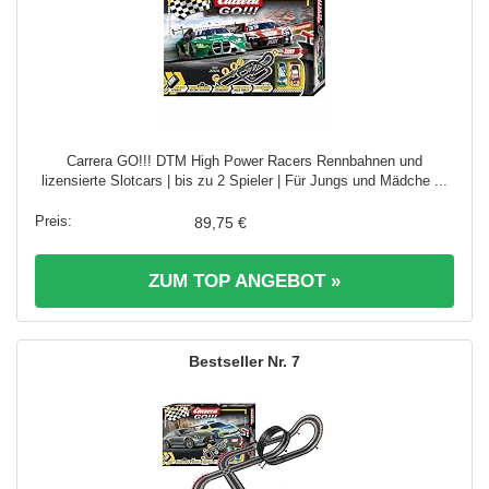
Carrera GO!!! DTM High Power Racers Rennbahnen und
lizensierte Slotcars | bis zu 2 Spieler | Für Jungs und Mädche ...
89,75 €
ZUM TOP ANGEBOT »
7